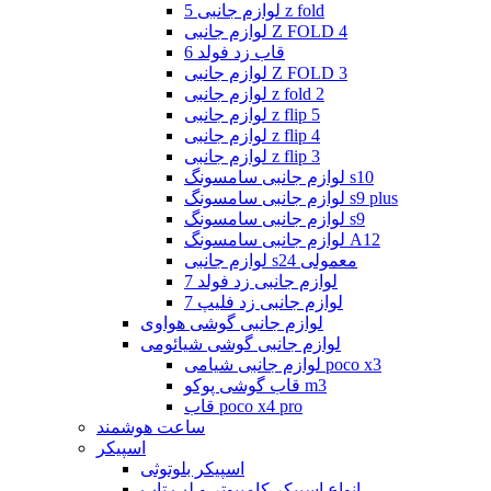
لوازم جانبی 5 z fold
لوازم جانبی Z FOLD 4
قاب زد فولد 6
لوازم جانبی Z FOLD 3
لوازم جانبی z fold 2
لوازم جانبی z flip 5
لوازم جانبی z flip 4
لوازم جانبی z flip 3
لوازم جانبی سامسونگ s10
لوازم جانبی سامسونگ s9 plus
لوازم جانبی سامسونگ s9
لوازم جانبی سامسونگ A12
لوازم جانبی s24 معمولی
لوازم جانبی زد فولد 7
لوازم جانبی زد فلیپ 7
لوازم جانبی گوشی هواوی
لوازم جانبی گوشی شیائومی
لوازم جانبی شیامی poco x3
قاب گوشی پوکو m3
قاب poco x4 pro
ساعت هوشمند
اسپیکر
اسپیکر بلوتوثی
انواع اسپیکر کامپیوتر و لپ تاپ