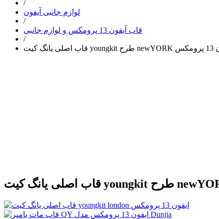
/
لوازم جانبی آیفون
/
قاب آیفون 13 پرومکس و لوازم جانبی
/
یفون 13 پرومکس