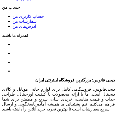
حساب من
حساب کاربری من
سفارشات من
آدرس‌های من
همراه ما باشید!
دیجی فانوس؛ بزرگترین فروشگاه اینترنتی ایران
دیجی‌فانوس، فروشگاهی کامل برای لوازم جانبی موبایل و کالای
دیجیتال است. ما با ارائه محصولات با کیفیت اورجینال، طراحی
جذاب و قیمت مناسب، خریدی آسان، سریع و مطمئن برای شما
فراهم می‌کنیم. تیم پشتیبانی ما همیشه آماده پاسخگویی و ارسال
سریع سفارشات است تا بهترین تجربه خرید آنلاین را داشته باشید.