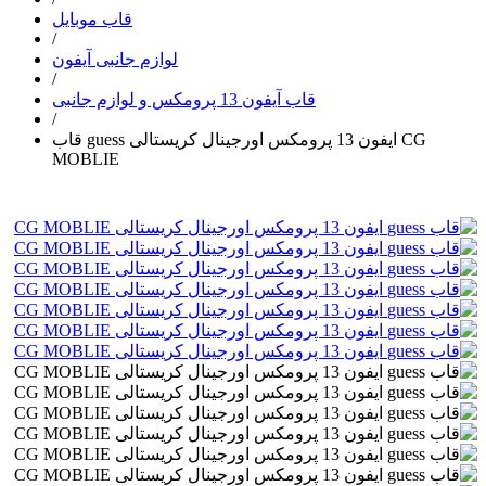
قاب موبایل
/
لوازم جانبی آیفون
/
قاب آیفون 13 پرومکس و لوازم جانبی
/
قاب guess ایفون 13 پرومکس اورجینال کریستالی CG
MOBLIE