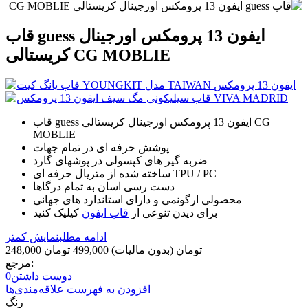
قاب guess ایفون 13 پرومکس اورجینال
کریستالی CG MOBLIE
قاب guess ایفون 13 پرومکس اورجینال کریستالی CG
MOBLIE
پوشش حرفه ای در تمام جهات
ضربه گیر های کپسولی در پوشهای گارد
ساخته شده از متریال حرفه ای TPU / PC
دست رسی اسان به تمام درگاها
محصولی ارگونمی و دارای استاندارد های جهانی
برای دیدن تنوعی از
قاب ایفون
کیلیک کنید
ادامه مطلب
نمایش کمتر
248,000 تومان
(بدون مالیات)
499,000 تومان
مرجع:
دوست داشتن
0
افزودن به فهرست علاقه‌مندی‌ها
رنگ