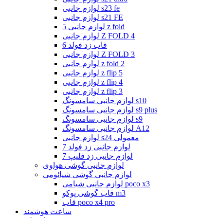
لوازم جانبی s23 fe
لوازم جانبی s21 FE
لوازم جانبی 5 z fold
لوازم جانبی Z FOLD 4
قاب زد فولد 6
لوازم جانبی Z FOLD 3
لوازم جانبی z fold 2
لوازم جانبی z flip 5
لوازم جانبی z flip 4
لوازم جانبی z flip 3
لوازم جانبی سامسونگ s10
لوازم جانبی سامسونگ s9 plus
لوازم جانبی سامسونگ s9
لوازم جانبی سامسونگ A12
لوازم جانبی s24 معمولی
لوازم جانبی زد فولد 7
لوازم جانبی زد فلیپ 7
لوازم جانبی گوشی هواوی
لوازم جانبی گوشی شیائومی
لوازم جانبی شیامی poco x3
قاب گوشی پوکو m3
قاب poco x4 pro
ساعت هوشمند