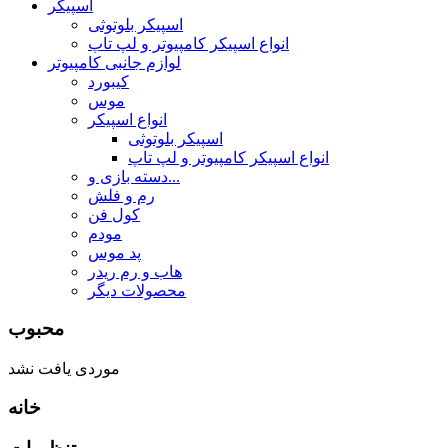
اسپیکر
اسپیکر بلوتوثی
انواع اسپیکر کامپیوتر و لپ تاپ
لوازم جانبی کامپیوتر
کیبورد
موس
انواع اسپیکر
اسپیکر بلوتوثی
انواع اسپیکر کامپیوتر و لپ تاپ
دسته بازی و...
رم و فلش
کول فن
مودم
پد موس
هاب و رم ریدر
محصولات دیگر
محبوب
موردی یافت نشد
خانه