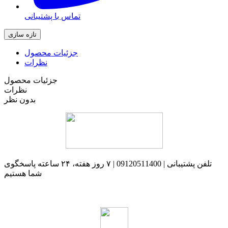
تماس با پشتیبانی
جزئیات محصول
نظرات
جزئیات محصول
نظرات
بدون نظر
تلفن پشتیبانی | 09120511400 | ۷ روز هفته، ۲۴ ساعته پاسخگوی
شما هستیم