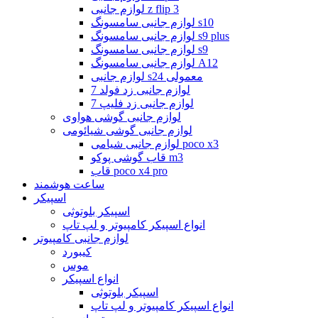
لوازم جانبی z flip 3
لوازم جانبی سامسونگ s10
لوازم جانبی سامسونگ s9 plus
لوازم جانبی سامسونگ s9
لوازم جانبی سامسونگ A12
لوازم جانبی s24 معمولی
لوازم جانبی زد فولد 7
لوازم جانبی زد فلیپ 7
لوازم جانبی گوشی هواوی
لوازم جانبی گوشی شیائومی
لوازم جانبی شیامی poco x3
قاب گوشی پوکو m3
قاب poco x4 pro
ساعت هوشمند
اسپیکر
اسپیکر بلوتوثی
انواع اسپیکر کامپیوتر و لپ تاپ
لوازم جانبی کامپیوتر
کیبورد
موس
انواع اسپیکر
اسپیکر بلوتوثی
انواع اسپیکر کامپیوتر و لپ تاپ