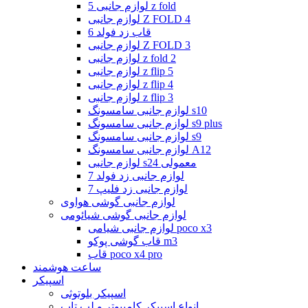
لوازم جانبی 5 z fold
لوازم جانبی Z FOLD 4
قاب زد فولد 6
لوازم جانبی Z FOLD 3
لوازم جانبی z fold 2
لوازم جانبی z flip 5
لوازم جانبی z flip 4
لوازم جانبی z flip 3
لوازم جانبی سامسونگ s10
لوازم جانبی سامسونگ s9 plus
لوازم جانبی سامسونگ s9
لوازم جانبی سامسونگ A12
لوازم جانبی s24 معمولی
لوازم جانبی زد فولد 7
لوازم جانبی زد فلیپ 7
لوازم جانبی گوشی هواوی
لوازم جانبی گوشی شیائومی
لوازم جانبی شیامی poco x3
قاب گوشی پوکو m3
قاب poco x4 pro
ساعت هوشمند
اسپیکر
اسپیکر بلوتوثی
انواع اسپیکر کامپیوتر و لپ تاپ