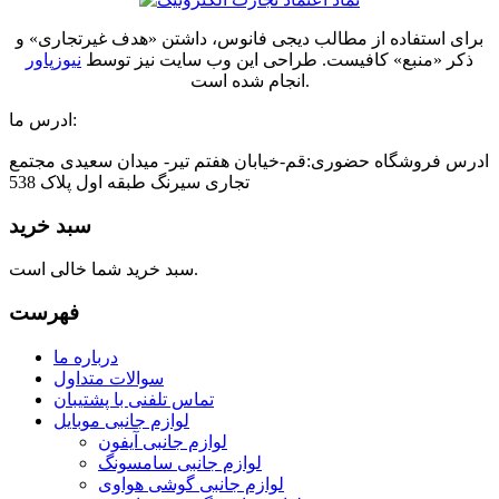
برای استفاده از مطالب دیجی فانوس، داشتن «هدف غیرتجاری» و
ذکر «منبع» کافیست. طراحی این وب سایت نیز توسط
نیوزپاور
انجام شده است.
ادرس ما:
ادرس فروشگاه حضوری:قم-خیابان هفتم تیر- میدان سعیدی مجتمع
تجاری سیرنگ طبقه اول پلاک 538
سبد خرید
سبد خرید شما خالی است.
فهرست
درباره ما
سوالات متداول
تماس تلفنی با پشتیبان
لوازم جانبی موبایل
لوازم جانبی آیفون
لوازم جانبی سامسونگ
لوازم جانبی گوشی هواوی