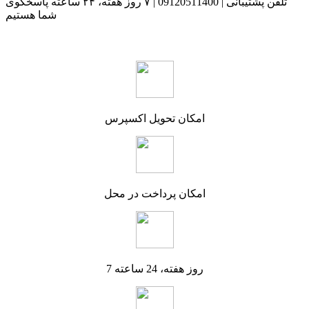
تلفن پشتیبانی | 09120511400 | ۷ روز هفته، ۲۴ ساعته پاسخگوی
شما هستیم
امکان تحویل اکسپرس
امکان پرداخت در محل
7 روز هفته، 24 ساعته