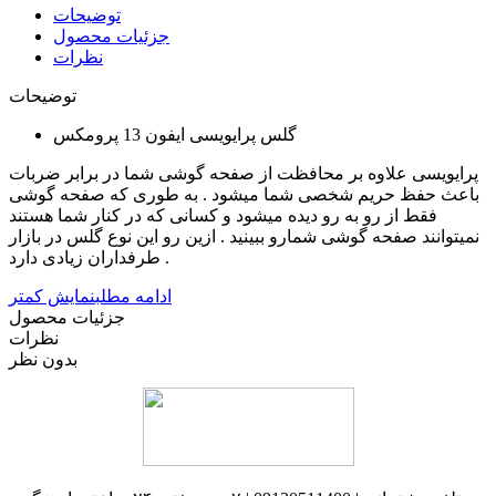
توضیحات
جزئیات محصول
نظرات
توضیحات
گلس پرایویسی ایفون 13 پرومکس
پرایویسی علاوه بر محافظت از صفحه گوشی شما در برابر ضربات
باعث حفظ حریم شخصی شما میشود . به طوری که صفحه گوشی
فقط از رو به رو دیده میشود و کسانی که در کنار شما هستند
نمیتوانند صفحه گوشی شمارو ببینید . ازین رو این نوع گلس در بازار
طرفداران زیادی دارد .
ادامه مطلب
نمایش کمتر
جزئیات محصول
نظرات
بدون نظر