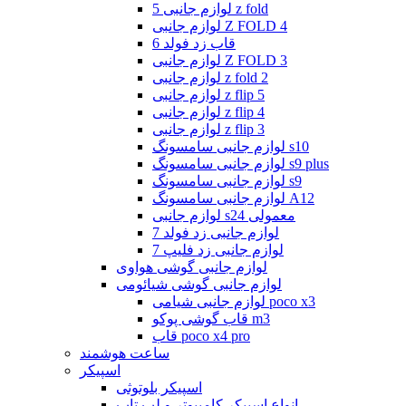
لوازم جانبی 5 z fold
لوازم جانبی Z FOLD 4
قاب زد فولد 6
لوازم جانبی Z FOLD 3
لوازم جانبی z fold 2
لوازم جانبی z flip 5
لوازم جانبی z flip 4
لوازم جانبی z flip 3
لوازم جانبی سامسونگ s10
لوازم جانبی سامسونگ s9 plus
لوازم جانبی سامسونگ s9
لوازم جانبی سامسونگ A12
لوازم جانبی s24 معمولی
لوازم جانبی زد فولد 7
لوازم جانبی زد فلیپ 7
لوازم جانبی گوشی هواوی
لوازم جانبی گوشی شیائومی
لوازم جانبی شیامی poco x3
قاب گوشی پوکو m3
قاب poco x4 pro
ساعت هوشمند
اسپیکر
اسپیکر بلوتوثی
انواع اسپیکر کامپیوتر و لپ تاپ