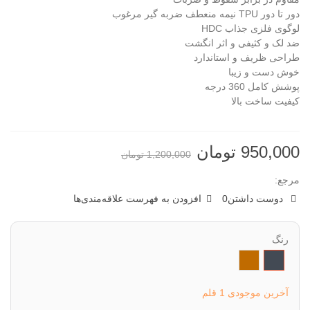
دور تا دور TPU نیمه منعطف ضربه گیر مرغوب
لوگوی فلزی جذاب HDC
ضد لک و کثیفی و اثر انگشت
طراحی ظریف و استاندارد
خوش دست و زیبا
پوشش کامل 360 درجه
کیفیت ساخت بالا
950,000 تومان
1,200,000 تومان
مرجع:
دوست داشتن
0
افزودن به فهرست علاقه‌مندی‌ها
رنگ
مشکی
قهوه
ای
روشن
آخرین موجودی
1 قلم