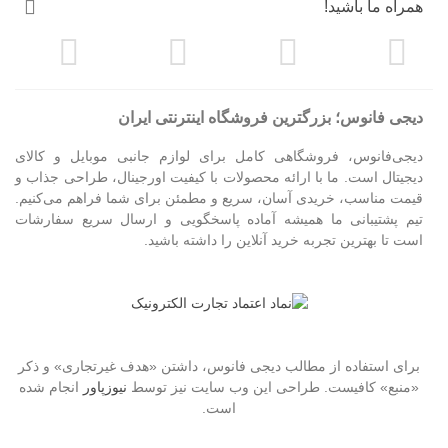
همراه ما باشید!
دیجی فانوس؛ بزرگترین فروشگاه اینترنتی ایران
دیجی‌فانوس، فروشگاهی کامل برای لوازم جانبی موبایل و کالای
دیجیتال است. ما با ارائه محصولات با کیفیت اورجینال، طراحی جذاب و
قیمت مناسب، خریدی آسان، سریع و مطمئن برای شما فراهم می‌کنیم.
تیم پشتیبانی ما همیشه آماده پاسخگویی و ارسال سریع سفارشات
است تا بهترین تجربه خرید آنلاین را داشته باشید.
برای استفاده از مطالب دیجی فانوس، داشتن «هدف غیرتجاری» و ذکر
«منبع» کافیست. طراحی این وب سایت نیز توسط
نیوزپاور
انجام شده
است.