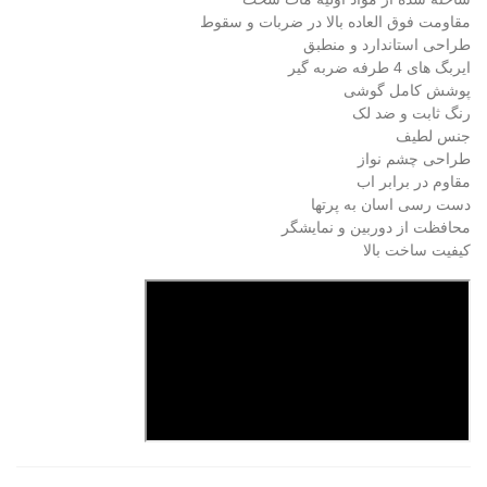
مقاومت فوق العاده بالا در ضربات و سقوط
طراحی استاندارد و منطبق
ایربگ های 4 طرفه ضربه گیر
پوشش کامل گوشی
رنگ ثابت و ضد لک
جنس لطیف
طراحی چشم نواز
مقاوم در برابر اب
دست رسی اسان به پرتها
محافظت از دوربین و نمایشگر
کیفیت ساخت بالا