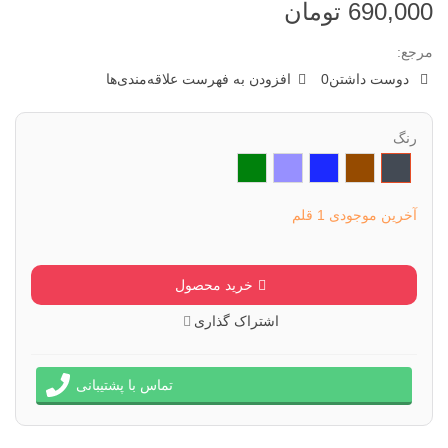
690,000 تومان
مرجع:
دوست داشتن
0
افزودن به فهرست علاقه‌مندی‌ها
رنگ
مشکی
قهوه
سرمه
بنفش
سبز
ای
ای
تیره
آخرین موجودی
1 قلم
خرید محصول
اشتراک گذاری
تماس با پشتیبانی