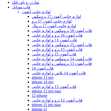
شارژر و پاوربانک
قاب موبایل
لوازم جانبی آیفون
لوازم جانبی آیفون 17 پرومکس
لوازم جانبی آیفون 17 پرو
لوازم جانبی آیفون 17 نرمال
قاب آیفون 16 پرومکس و لوازم جانبی
قاب ایفون 16 پرو و لوازم جانبی
قاب آیفون ۱۶ و لوازم جانبی
قاب آیفون 15 پرومکس و لوازم جانبی
قاب آیفون 15 پرو و لوازم جانبی
قاب آیفون 15 و لوازم جانبی
قاب آیفون 14 پرومکس و لوازم جانبی
قاب آیفون 13 پرومکس و لوازم جانبی
قاب ایفون 14
قاب آیفون 14 پلاس و لوازم جانبی
iphone 13 pro
iphone 14 pro
قاب آیفون 13 و لوازم جانبی
iphone 12 pro max
12 iphone
قاب آیفون 12 پرو و لوازم جانبی
iphone 11 pro max
iphone 11