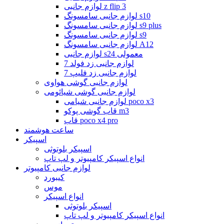
لوازم جانبی z flip 3
لوازم جانبی سامسونگ s10
لوازم جانبی سامسونگ s9 plus
لوازم جانبی سامسونگ s9
لوازم جانبی سامسونگ A12
لوازم جانبی s24 معمولی
لوازم جانبی زد فولد 7
لوازم جانبی زد فلیپ 7
لوازم جانبی گوشی هواوی
لوازم جانبی گوشی شیائومی
لوازم جانبی شیامی poco x3
قاب گوشی پوکو m3
قاب poco x4 pro
ساعت هوشمند
اسپیکر
اسپیکر بلوتوثی
انواع اسپیکر کامپیوتر و لپ تاپ
لوازم جانبی کامپیوتر
کیبورد
موس
انواع اسپیکر
اسپیکر بلوتوثی
انواع اسپیکر کامپیوتر و لپ تاپ