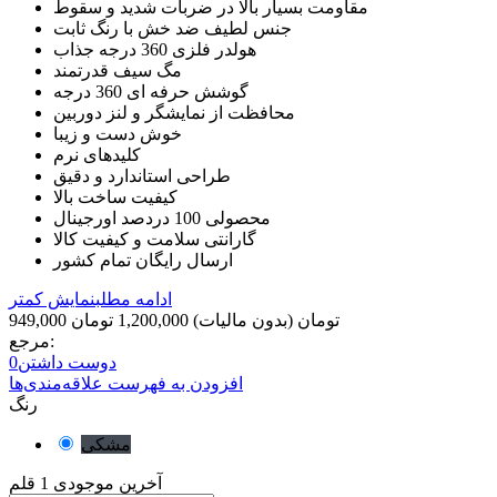
مقاومت بسیار بالا در ضربات شدید و سقوط
جنس لطیف ضد خش با رنگ ثابت
هولدر فلزی 360 درجه جذاب
مگ سیف قدرتمند
گوشش حرفه ای 360 درجه
محافظت از نمایشگر و لنز دوربین
خوش دست و زیبا
کلیدهای نرم
طراحی استاندارد و دقیق
کیفیت ساخت بالا
محصولی 100 دردصد اورجینال
گارانتی سلامت و کیفیت کالا
ارسال رایگان تمام کشور
ادامه مطلب
نمایش کمتر
949,000 تومان
(بدون مالیات)
1,200,000 تومان
مرجع:
دوست داشتن
0
افزودن به فهرست علاقه‌مندی‌ها
رنگ
مشکی
آخرین موجودی
1 قلم