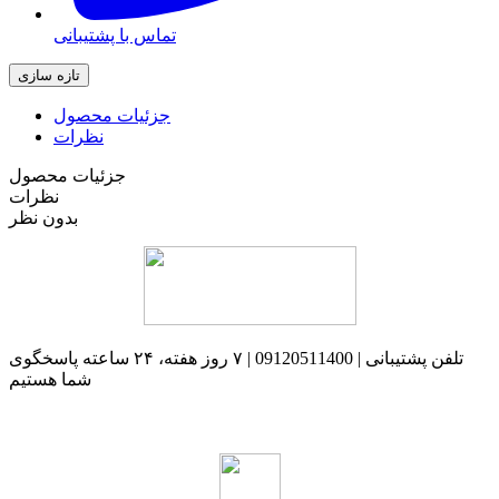
تماس با پشتیبانی
جزئیات محصول
نظرات
جزئیات محصول
نظرات
بدون نظر
تلفن پشتیبانی | 09120511400 | ۷ روز هفته، ۲۴ ساعته پاسخگوی
شما هستیم