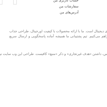
حساب کاربری من
سفارشات من
آدرس‌های من
 دیجیتال است. ما با ارائه محصولات با کیفیت اورجینال، طراحی جذاب
 می‌کنیم. تیم پشتیبانی ما همیشه آماده پاسخگویی و ارسال سریع
نوس، داشتن «هدف غیرتجاری» و ذکر «منبع» کافیست. طراحی این وب سایت ن