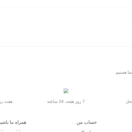
محل
7 روز هفته، 24 ساعته
هفت روز
حساب من
همراه ما باشید