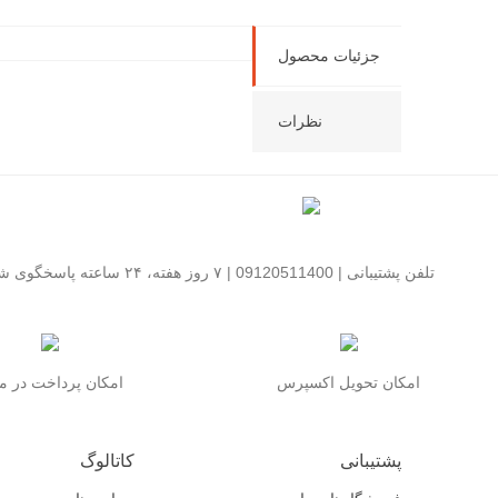
جزئیات محصول
نظرات
تلفن پشتیبانی | 09120511400 | ۷ روز هفته، ۲۴ ساعته پاسخگوی شما هستیم
امکان تحویل اکسپرس
امکان پرداخت در 
پشتیبانی
کاتالوگ