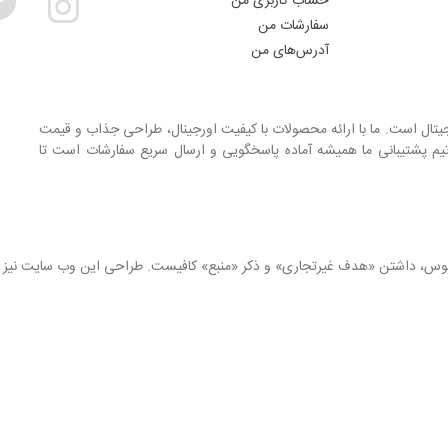
حساب کاربری من
سفارشات من
آدرس‌های من
جیتال است. ما با ارائه محصولات با کیفیت اورجینال، طراحی جذاب و قیمت
یم پشتیبانی ما همیشه آماده پاسخگویی و ارسال سریع سفارشات است تا
انوس، داشتن «هدف غیرتجاری» و ذکر «منبع» کافیست. طراحی این وب سایت نیز