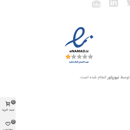
 توسط
نیوزپاور
انجام شده است.
0
سبد خرید
0
محبوب