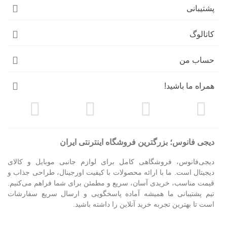
پشتیبانی
کاتالوگ
حساب من
همراه ما باشید!
دیجی فانوس؛ بزرگترین فروشگاه اینترنتی ایران
دیجی‌فانوس، فروشگاهی کامل برای لوازم جانبی موبایل و کالای
دیجیتال است. ما با ارائه محصولات با کیفیت اورجینال، طراحی جذاب و
قیمت مناسب، خریدی آسان، سریع و مطمئن برای شما فراهم می‌کنیم.
تیم پشتیبانی ما همیشه آماده پاسخگویی و ارسال سریع سفارشات
است تا بهترین تجربه خرید آنلاین را داشته باشید.