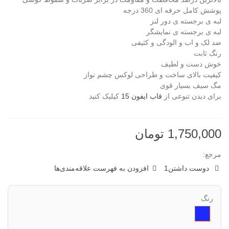
پوشش کامل حرفه ای 360 درجه
لبه ی برجسته ی دور لنز
لبه ی برجسته ی نمایشگر
ضد لک و اب و الودگی و کثیفی
رنگ ثابت
خوش دست و لطیف
کیفیت بالای ساخت و طراحی لوکس چشم نواز
مگ سیف بسیار قوی
برای دیدن تنوعی از
قاب ایفون 15
کیلیک کنید
1,750,000 تومان
مرجع:
دوست داشتن
1
افزودن به فهرست علاقه‌مندی‌ها
رنگ
سرمه
ای