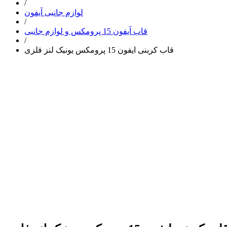
/
لوازم جانبی آیفون
/
قاب آیفون 15 پرومکس و لوازم جانبی
/
قاب کربنی ایفون 15 پرومکس یونیک لنز فلزی