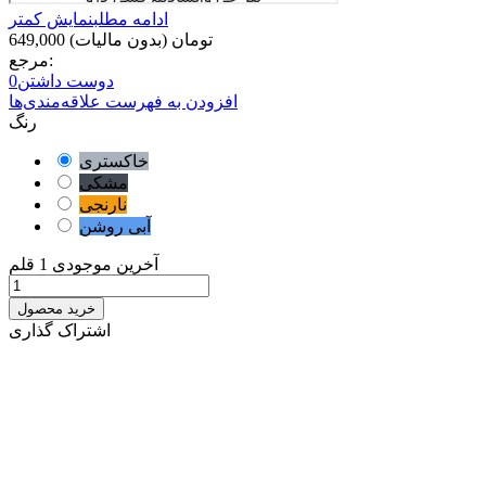
ادامه مطلب
نمایش کمتر
649,000 تومان
(بدون مالیات)
مرجع:
دوست داشتن
0
افزودن به فهرست علاقه‌مندی‌ها
رنگ
خاکستری
مشکی
نارنجی
آبی روشن
آخرین موجودی
1 قلم
خرید محصول
اشتراک گذاری