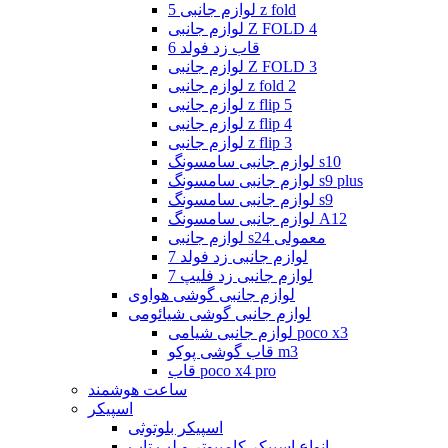
لوازم جانبی 5 z fold
لوازم جانبی Z FOLD 4
قاب زد فولد 6
لوازم جانبی Z FOLD 3
لوازم جانبی z fold 2
لوازم جانبی z flip 5
لوازم جانبی z flip 4
لوازم جانبی z flip 3
لوازم جانبی سامسونگ s10
لوازم جانبی سامسونگ s9 plus
لوازم جانبی سامسونگ s9
لوازم جانبی سامسونگ A12
لوازم جانبی s24 معمولی
لوازم جانبی زد فولد 7
لوازم جانبی زد فلیپ 7
لوازم جانبی گوشی هواوی
لوازم جانبی گوشی شیائومی
لوازم جانبی شیامی poco x3
قاب گوشی پوکو m3
قاب poco x4 pro
ساعت هوشمند
اسپیکر
اسپیکر بلوتوثی
انواع اسپیکر کامپیوتر و لپ تاپ