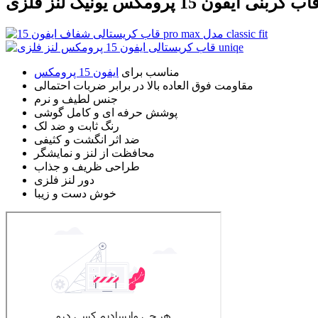
اب کربنی ایفون 15 پرومکس یونیک لنز فلزی
مناسب برای
ایفون 15 پرومکس
مقاومت فوق العاده بالا در برابر ضربات احتمالی
جنس لطیف و نرم
پوشش حرفه ای و کامل گوشی
رنگ ثابت و ضد لک
ضد اثر انگشت و کثیفی
محافظت از لنز و نمایشگر
طراحی ظریف و جذاب
دور لنز فلزی
خوش دست و زیبا