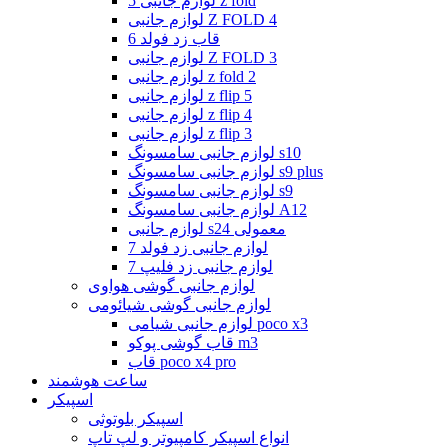
لوازم جانبی 5 z fold
لوازم جانبی Z FOLD 4
قاب زد فولد 6
لوازم جانبی Z FOLD 3
لوازم جانبی z fold 2
لوازم جانبی z flip 5
لوازم جانبی z flip 4
لوازم جانبی z flip 3
لوازم جانبی سامسونگ s10
لوازم جانبی سامسونگ s9 plus
لوازم جانبی سامسونگ s9
لوازم جانبی سامسونگ A12
لوازم جانبی s24 معمولی
لوازم جانبی زد فولد 7
لوازم جانبی زد فلیپ 7
لوازم جانبی گوشی هواوی
لوازم جانبی گوشی شیائومی
لوازم جانبی شیامی poco x3
قاب گوشی پوکو m3
قاب poco x4 pro
ساعت هوشمند
اسپیکر
اسپیکر بلوتوثی
انواع اسپیکر کامپیوتر و لپ تاپ