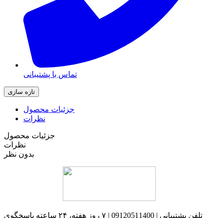
تماس با پشتیبانی
جزئیات محصول
نظرات
جزئیات محصول
نظرات
بدون نظر
تلفن پشتیبانی | 09120511400 | ۷ روز هفته، ۲۴ ساعته پاسخگوی