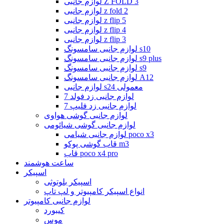
لوازم جانبی Z FOLD 3
لوازم جانبی z fold 2
لوازم جانبی z flip 5
لوازم جانبی z flip 4
لوازم جانبی z flip 3
لوازم جانبی سامسونگ s10
لوازم جانبی سامسونگ s9 plus
لوازم جانبی سامسونگ s9
لوازم جانبی سامسونگ A12
لوازم جانبی s24 معمولی
لوازم جانبی زد فولد 7
لوازم جانبی زد فلیپ 7
لوازم جانبی گوشی هواوی
لوازم جانبی گوشی شیائومی
لوازم جانبی شیامی poco x3
قاب گوشی پوکو m3
قاب poco x4 pro
ساعت هوشمند
اسپیکر
اسپیکر بلوتوثی
انواع اسپیکر کامپیوتر و لپ تاپ
لوازم جانبی کامپیوتر
کیبورد
موس