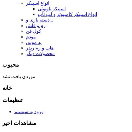
انواع اسپیکر
اسپیکر بلوتوثی
انواع اسپیکر کامپیوتر و لپ تاپ
دسته بازی و...
رم و فلش
کول فن
مودم
پد موس
هاب و رم ریدر
محصولات دیگر
محبوب
موردی یافت نشد
خانه
تنظیمات
ورود به سیستم
مشاهدات اخیر