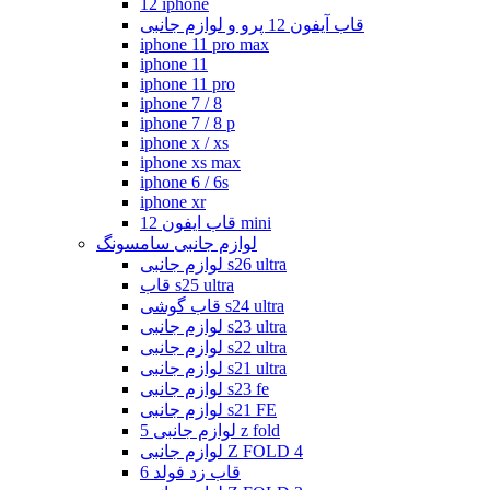
12 iphone
قاب آیفون 12 پرو و لوازم جانبی
iphone 11 pro max
iphone 11
iphone 11 pro
iphone 7 / 8
iphone 7 / 8 p
iphone x / xs
iphone xs max
iphone 6 / 6s
iphone xr
قاب ایفون 12 mini
لوازم جانبی سامسونگ
لوازم جانبی s26 ultra
قاب s25 ultra
قاب گوشی s24 ultra
لوازم جانبی s23 ultra
لوازم جانبی s22 ultra
لوازم جانبی s21 ultra
لوازم جانبی s23 fe
لوازم جانبی s21 FE
لوازم جانبی 5 z fold
لوازم جانبی Z FOLD 4
قاب زد فولد 6