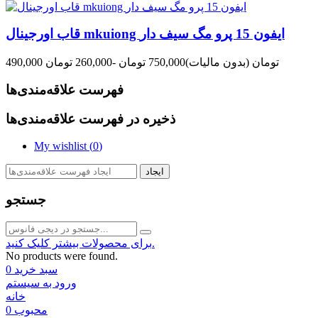
قاب اورجینال mkuiong ایفون 15 پرو مگ سیف دار
490,000 تومان
(بدون مالیات)
750,000 تومان
-260,000 تومان
فهرست علاقه‌مندی‌ها
ذخیره در فهرست علاقه‌مندی‌ها
My wishlist (
0
)
ایجاد
جستجو
برای محصولات بیشتر کلیک کنید.
No products were found.
سبد خرید
0
ورود به سیستم
خانه
محبوب
0