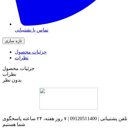
تماس با پشتیبانی
جزئیات محصول
نظرات
جزئیات محصول
نظرات
بدون نظر
تلفن پشتیبانی | 09120511400 | ۷ روز هفته، ۲۴ ساعته پاسخگوی
شما هستیم