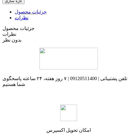
جزئیات محصول
نظرات
جزئیات محصول
نظرات
بدون نظر
تلفن پشتیبانی | 09120511400 | ۷ روز هفته، ۲۴ ساعته پاسخگوی
شما هستیم
امکان تحویل اکسپرس