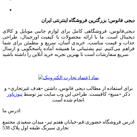
دیجی فانوس؛ بزرگترین فروشگاه اینترنتی ایران
دیجی‌فانوس، فروشگاهی کامل برای لوازم جانبی موبایل و کالای
دیجیتال است. ما با ارائه محصولات با کیفیت اورجینال، طراحی
جذاب و قیمت مناسب، خریدی آسان، سریع و مطمئن برای شما
فراهم می‌کنیم. تیم پشتیبانی ما همیشه آماده پاسخگویی و ارسال
سریع سفارشات است تا بهترین تجربه خرید آنلاین را داشته باشید.
برای استفاده از مطالب دیجی فانوس، داشتن «هدف غیرتجاری» و
ذکر «منبع» کافیست. طراحی این وب سایت نیز توسط
نیوزپاور
انجام شده است.
ادرس ما:
ادرس فروشگاه حضوری:قم-خیابان هفتم تیر- میدان سعیدی مجتمع
تجاری سیرنگ طبقه اول پلاک 538