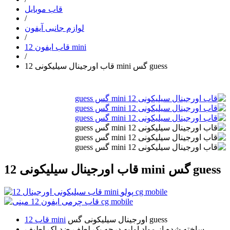
قاب موبایل
/
لوازم جانبی آیفون
/
قاب ایفون 12 mini
/
قاب اورجینال سیلیکونی 12 mini گس guess
قاب اورجینال سیلیکونی 12 mini گس guess
اورجینال سیلیکونی گس guess
قاب 12 mini
ساخته شده از مواد اولیه درجه یک لطف ضد لک لطیف