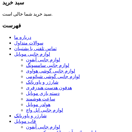
سبد خرید
سبد خرید شما خالی است.
فهرست
درباره ما
سوالات متداول
تماس تلفنی با پشتیبان
لوازم جانبی موبایل
لوازم جانبی آیفون
لوازم جانبی سامسونگ
لوازم جانبی گوشی هواوی
لوازم جانبی گوشی شیائومی
شارژر و پاوربانک
هدفون هدست هندزفری
دسته بازی موبایل
ساعت هوشمند
هولدر موبایل
لوازم جانبی اپل واچ
شارژر و پاوربانک
قاب موبایل
لوازم جانبی آیفون