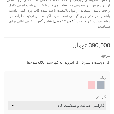
از لنز دوربین نیز به‌خوبی محافظت می‌کنند تا خیالتان بابت ایمنی کامل
راحت باشد. استفاده از مواد باکیفیت باعث شده قاب وزن کمی داشته
باشد و به‌راحتی روی گوشی نصب شود. اگر به‌دنبال ترکیب ظرافت و
دوام هستید، خرید [
قاب آیفون 12 مینی
] شاین گس انتخابی عالی برای
شماست.
390,000 تومان
مرجع:
دوست داشتن
0
افزودن به فهرست علاقه‌مندی‌ها
رنگ
خاکستری
صورتی
گارانتی