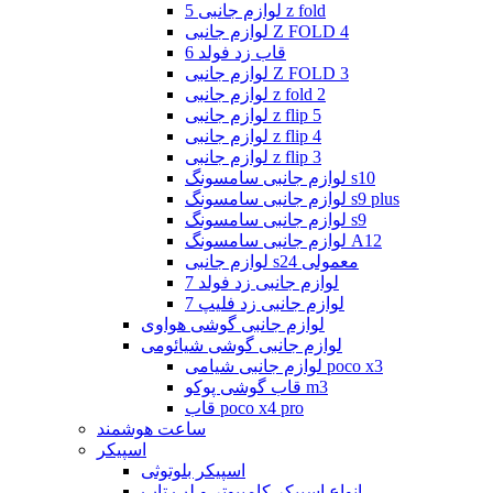
لوازم جانبی 5 z fold
لوازم جانبی Z FOLD 4
قاب زد فولد 6
لوازم جانبی Z FOLD 3
لوازم جانبی z fold 2
لوازم جانبی z flip 5
لوازم جانبی z flip 4
لوازم جانبی z flip 3
لوازم جانبی سامسونگ s10
لوازم جانبی سامسونگ s9 plus
لوازم جانبی سامسونگ s9
لوازم جانبی سامسونگ A12
لوازم جانبی s24 معمولی
لوازم جانبی زد فولد 7
لوازم جانبی زد فلیپ 7
لوازم جانبی گوشی هواوی
لوازم جانبی گوشی شیائومی
لوازم جانبی شیامی poco x3
قاب گوشی پوکو m3
قاب poco x4 pro
ساعت هوشمند
اسپیکر
اسپیکر بلوتوثی
انواع اسپیکر کامپیوتر و لپ تاپ