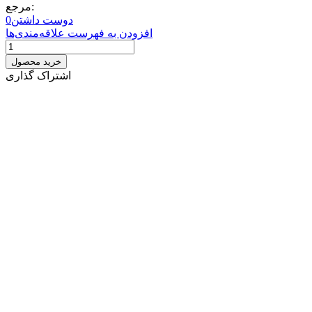
مرجع:
دوست داشتن
0
افزودن به فهرست علاقه‌مندی‌ها
خرید محصول
اشتراک گذاری