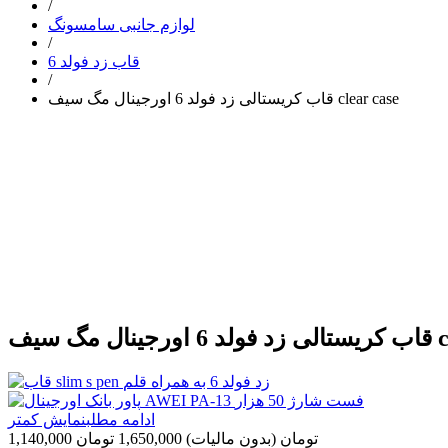
/
لوازم جانبی سامسونگ
/
قاب زد فولد 6
/
قاب کریستالی زد فولد 6 اورجینال مگ سیف clear case
clear c
ادامه مطلب
نمایش کمتر
1,140,000 تومان
(بدون مالیات)
1,650,000 تومان