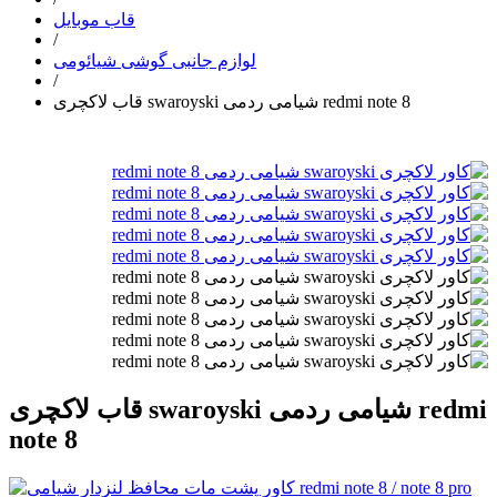
قاب موبایل
/
لوازم جانبی گوشی شیائومی
/
قاب لاکچری swaroyski شیامی ردمی redmi note 8
قاب لاکچری swaroyski شیامی ردمی redmi
note 8