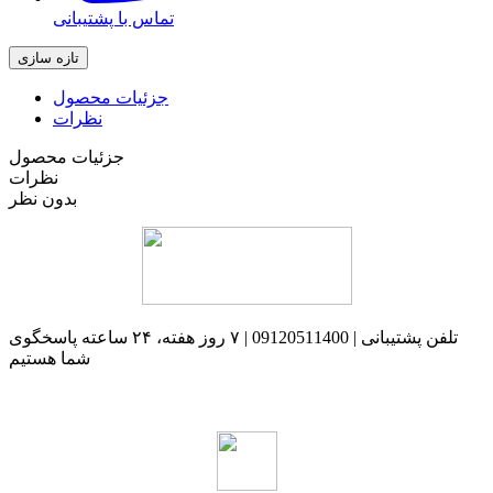
تماس با پشتیبانی
جزئیات محصول
نظرات
جزئیات محصول
نظرات
بدون نظر
تلفن پشتیبانی | 09120511400 | ۷ روز هفته، ۲۴ ساعته پاسخگوی
شما هستیم