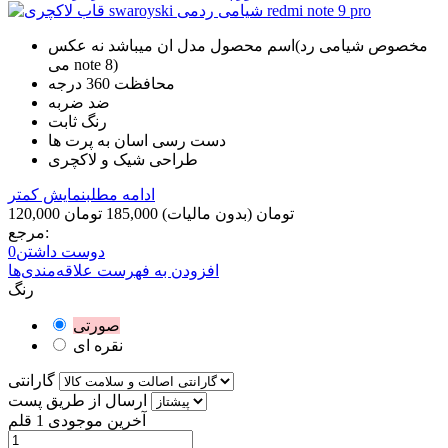
اسم محصول مدل ان میباشد نه عکس(مخصوص شیامی رد
می note 8)
محافظت 360 درجه
ضد ضربه
رنگ ثابت
دست رسی اسان به پرت ها
طراحی شیک و لاکچری
ادامه مطلب
نمایش کمتر
120,000 تومان
(بدون مالیات)
185,000 تومان
مرجع:
دوست داشتن
0
افزودن به فهرست علاقه‌مندی‌ها
رنگ
صورتی
نقره ای
گارانتی
ارسال از طریق پست
آخرین موجودی
1 قلم