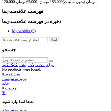
120,000 تومان
(بدون مالیات)
185,000 تومان
-65,000 تومان
فهرست علاقه‌مندی‌ها
ذخیره در فهرست علاقه‌مندی‌ها
My wishlist (
0
)
ایجاد
جستجو
برای محصولات بیشتر کلیک کنید.
No products were found.
سبد خرید
0
ورود به سیستم
خانه
محبوب
0
بالا
لطفا ابتدا وارد شوید.
ورود به سیستم