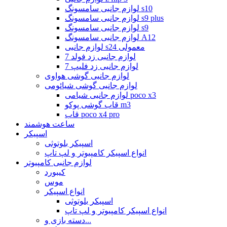
لوازم جانبی سامسونگ s10
لوازم جانبی سامسونگ s9 plus
لوازم جانبی سامسونگ s9
لوازم جانبی سامسونگ A12
لوازم جانبی s24 معمولی
لوازم جانبی زد فولد 7
لوازم جانبی زد فلیپ 7
لوازم جانبی گوشی هواوی
لوازم جانبی گوشی شیائومی
لوازم جانبی شیامی poco x3
قاب گوشی پوکو m3
قاب poco x4 pro
ساعت هوشمند
اسپیکر
اسپیکر بلوتوثی
انواع اسپیکر کامپیوتر و لپ تاپ
لوازم جانبی کامپیوتر
کیبورد
موس
انواع اسپیکر
اسپیکر بلوتوثی
انواع اسپیکر کامپیوتر و لپ تاپ
دسته بازی و...