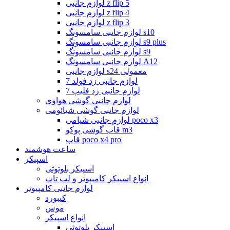
لوازم جانبی z flip 5
لوازم جانبی z flip 4
لوازم جانبی z flip 3
لوازم جانبی سامسونگ s10
لوازم جانبی سامسونگ s9 plus
لوازم جانبی سامسونگ s9
لوازم جانبی سامسونگ A12
لوازم جانبی s24 معمولی
لوازم جانبی زد فولد 7
لوازم جانبی زد فلیپ 7
لوازم جانبی گوشی هواوی
لوازم جانبی گوشی شیائومی
لوازم جانبی شیامی poco x3
قاب گوشی پوکو m3
قاب poco x4 pro
ساعت هوشمند
اسپیکر
اسپیکر بلوتوثی
انواع اسپیکر کامپیوتر و لپ تاپ
لوازم جانبی کامپیوتر
کیبورد
موس
انواع اسپیکر
اسپیکر بلوتوثی