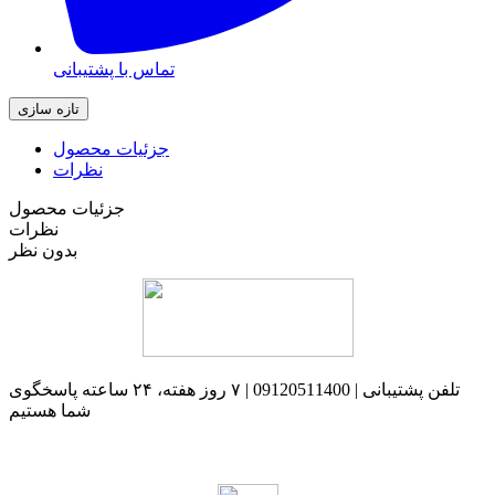
تماس با پشتیبانی
جزئیات محصول
نظرات
جزئیات محصول
نظرات
بدون نظر
تلفن پشتیبانی | 09120511400 | ۷ روز هفته، ۲۴ ساعته پاسخگوی
شما هستیم