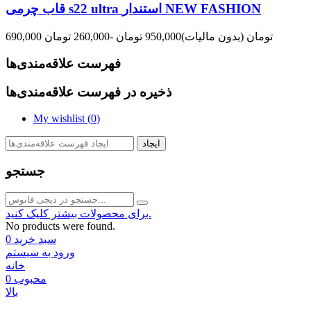
قاب چرمی s22 ultra استندار NEW FASHION
690,000 تومان
(بدون مالیات)
950,000 تومان
-260,000 تومان
فهرست علاقه‌مندی‌ها
ذخیره در فهرست علاقه‌مندی‌ها
My wishlist (
0
)
ایجاد
جستجو
برای محصولات بیشتر کلیک کنید.
No products were found.
سبد خرید
0
ورود به سیستم
خانه
محبوب
0
بالا