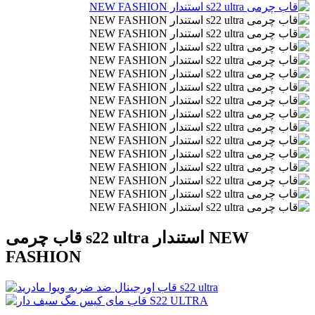
قاب چرمی s22 ultra استندار NEW
FASHION