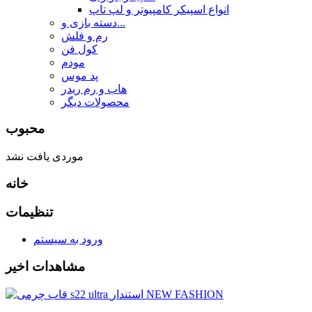
انواع اسپیکر کامپیوتر و لپ تاپ
دسته بازی و...
رم و فلش
کول فن
مودم
پد موس
هاب و رم ریدر
محصولات دیگر
محبوب
موردی یافت نشد
خانه
تنظیمات
ورود به سیستم
مشاهدات اخیر