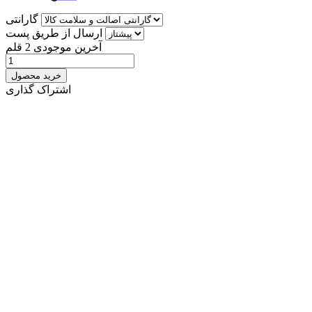
گارانتی
ارسال از طریق پست
آخرین موجودی
2 قلم
خرید محصول
اشتراک گذاری