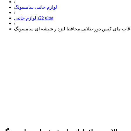
/
لوازم جانبی سامسونگ
/
لوازم جانبی s22 ultra
/
s22