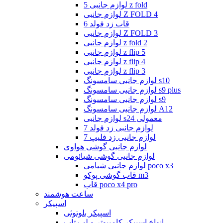
لوازم جانبی 5 z fold
لوازم جانبی Z FOLD 4
قاب زد فولد 6
لوازم جانبی Z FOLD 3
لوازم جانبی z fold 2
لوازم جانبی z flip 5
لوازم جانبی z flip 4
لوازم جانبی z flip 3
لوازم جانبی سامسونگ s10
لوازم جانبی سامسونگ s9 plus
لوازم جانبی سامسونگ s9
لوازم جانبی سامسونگ A12
لوازم جانبی s24 معمولی
لوازم جانبی زد فولد 7
لوازم جانبی زد فلیپ 7
لوازم جانبی گوشی هواوی
لوازم جانبی گوشی شیائومی
لوازم جانبی شیامی poco x3
قاب گوشی پوکو m3
قاب poco x4 pro
ساعت هوشمند
اسپیکر
اسپیکر بلوتوثی
انواع اسپیکر کامپیوتر و لپ تاپ