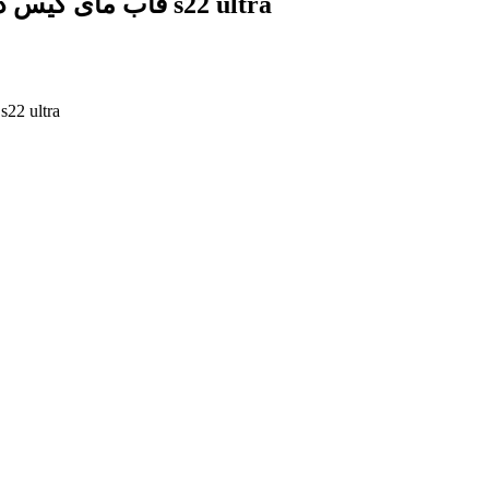
قاب مای کیس دور طلایی محافظ لنزدار شیشه ای سامسونگ s22 ultra
قاب مای کیس دور طلایی محافظ لنزدار شیشه ای سامسونگ  ultra