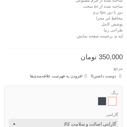
ساخته شده از چرم مصنوعی
ساخته شده از pc سخت
دور تا دور tpu نرم
محافظ لنز مجزا
پوشش کامل
طراحی زیبا
لبه ی برجسته صفحه نمایش
350,000 تومان
مرجع:
دوست داشتن
0
افزودن به فهرست علاقه‌مندی‌ها
رنگ
سفید
مشکی
گارانتی