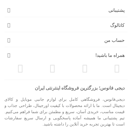
پشتیبانی
کاتالوگ
حساب من
همراه ما باشید!
دیجی فانوس؛ بزرگترین فروشگاه اینترنتی ایران
دیجی‌فانوس، فروشگاهی کامل برای لوازم جانبی موبایل و کالای
دیجیتال است. ما با ارائه محصولات با کیفیت اورجینال، طراحی جذاب و
قیمت مناسب، خریدی آسان، سریع و مطمئن برای شما فراهم می‌کنیم.
تیم پشتیبانی ما همیشه آماده پاسخگویی و ارسال سریع سفارشات
است تا بهترین تجربه خرید آنلاین را داشته باشید.