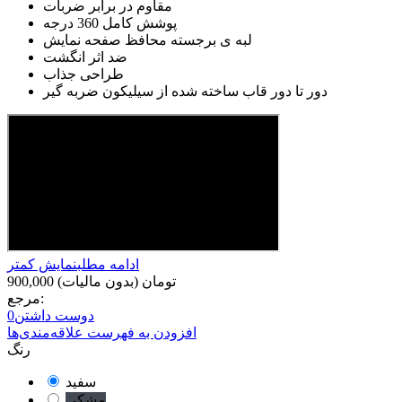
مقاوم در برابر ضربات
پوشش کامل 360 درجه
لبه ی برجسته محافظ صفحه نمایش
ضد اثر انگشت
طراحی جذاب
دور تا دور قاب ساخته شده از سیلیکون ضربه گیر
ادامه مطلب
نمایش کمتر
900,000 تومان
(بدون مالیات)
مرجع:
دوست داشتن
0
افزودن به فهرست علاقه‌مندی‌ها
رنگ
سفید
مشکی