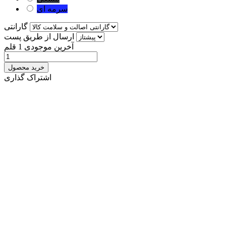
سرمه ای
گارانتی
ارسال از طریق پست
آخرین موجودی
1 قلم
خرید محصول
اشتراک گذاری