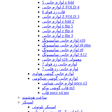
لوازم جانبی 5 z fold
لوازم جانبی Z FOLD 4
قاب زد فولد 6
لوازم جانبی Z FOLD 3
لوازم جانبی z fold 2
لوازم جانبی z flip 5
لوازم جانبی z flip 4
لوازم جانبی z flip 3
لوازم جانبی سامسونگ s10
لوازم جانبی سامسونگ s9 plus
لوازم جانبی سامسونگ s9
لوازم جانبی سامسونگ A12
لوازم جانبی s24 معمولی
لوازم جانبی زد فولد 7
لوازم جانبی زد فلیپ 7
لوازم جانبی گوشی هواوی
لوازم جانبی گوشی شیائومی
لوازم جانبی شیامی poco x3
قاب گوشی پوکو m3
قاب poco x4 pro
ساعت هوشمند
اسپیکر
اسپیکر بلوتوثی
انواع اسپیکر کامپیوتر و لپ تاپ