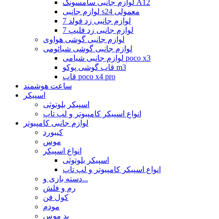
لوازم جانبی سامسونگ A12
لوازم جانبی s24 معمولی
لوازم جانبی زد فولد 7
لوازم جانبی زد فلیپ 7
لوازم جانبی گوشی هواوی
لوازم جانبی گوشی شیائومی
لوازم جانبی شیامی poco x3
قاب گوشی پوکو m3
قاب poco x4 pro
ساعت هوشمند
اسپیکر
اسپیکر بلوتوثی
انواع اسپیکر کامپیوتر و لپ تاپ
لوازم جانبی کامپیوتر
کیبورد
موس
انواع اسپیکر
اسپیکر بلوتوثی
انواع اسپیکر کامپیوتر و لپ تاپ
دسته بازی و...
رم و فلش
کول فن
مودم
پد موس