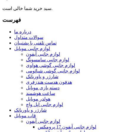
سبد خرید شما خالی است.
فهرست
درباره ما
سوالات متداول
تماس تلفنی با پشتیبان
لوازم جانبی موبایل
لوازم جانبی آیفون
لوازم جانبی سامسونگ
لوازم جانبی گوشی هواوی
لوازم جانبی گوشی شیائومی
شارژر و پاوربانک
هدفون هدست هندزفری
دسته بازی موبایل
ساعت هوشمند
هولدر موبایل
لوازم جانبی اپل واچ
شارژر و پاوربانک
قاب موبایل
لوازم جانبی آیفون
لوازم جانبی آیفون 17 پرومکس