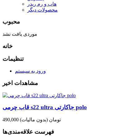
هاب و رم ریدر
محصولات دیگر
محبوب
موردی یافت نشد
خانه
تنظیمات
ورود به سیستم
مشاهدات اخیر
قاب چرمی s22 ultra جاکارتی polo
490,000 تومان
(بدون مالیات)
فهرست علاقه‌مندی‌ها