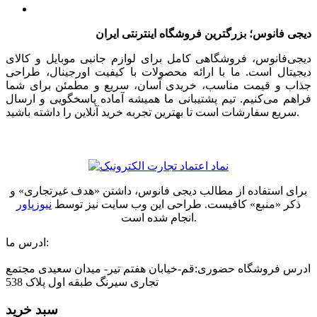
دیجی فانوس؛ بزرگترین فروشگاه اینترنتی ایران
دیجی‌فانوس، فروشگاهی کامل برای لوازم جانبی موبایل و کالای
دیجیتال است. ما با ارائه محصولات با کیفیت اورجینال، طراحی
جذاب و قیمت مناسب، خریدی آسان، سریع و مطمئن برای شما
فراهم می‌کنیم. تیم پشتیبانی ما همیشه آماده پاسخگویی و ارسال
سریع سفارشات است تا بهترین تجربه خرید آنلاین را داشته باشید.
برای استفاده از مطالب دیجی فانوس، داشتن «هدف غیرتجاری» و
ذکر «منبع» کافیست. طراحی این وب سایت نیز توسط
نیوزپاور
انجام شده است.
ادرس ما:
ادرس فروشگاه حضوری:قم-خیابان هفتم تیر- میدان سعیدی مجتمع
تجاری سیرنگ طبقه اول پلاک 538
سبد خرید