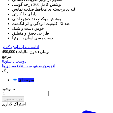
پوشش کامل 360 درجه گوشی
لبه ی برجسته ی محافظ صفحه نمایش
دارای جا کارتی
پوشش موکت ضد خش داخلی
ضد لک کثیفیت الودگی و اثر انگشت
خوش دست و شیک
طراحی دقیق و منطبق
دست رسی اسان به پرتها
ادامه مطلب
نمایش کمتر
490,000 تومان
(بدون مالیات)
مرجع:
دوست داشتن
0
افزودن به فهرست علاقه‌مندی‌ها
رنگ
سرمه ای
ناموجود
خرید محصول
اشتراک گذاری