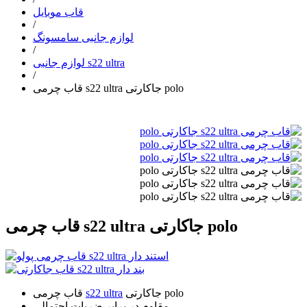
قاب موبایل
/
لوازم جانبی سامسونگ
/
لوازم جانبی s22 ultra
/
قاب چرمی s22 ultra جاکارتی polo
قاب چرمی s22 ultra جاکارتی polo
جاکارتی polo
s22 ultra
قاب چرمی
مقاوم در برابر ضربات احتمالی