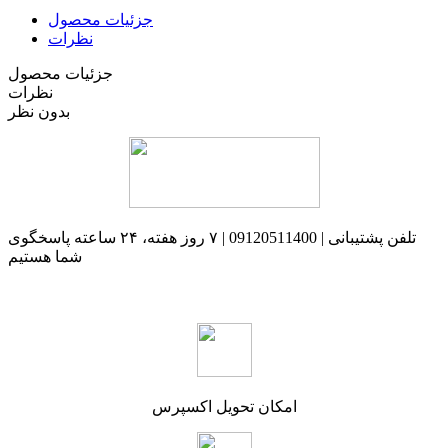
جزئیات محصول
نظرات
جزئیات محصول
نظرات
بدون نظر
تلفن پشتیبانی | 09120511400 | ۷ روز هفته، ۲۴ ساعته پاسخگوی
شما هستیم
امکان تحویل اکسپرس