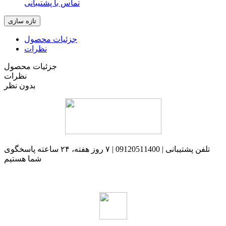
تماس با پشتیبانی
جزئیات محصول
نظرات
جزئیات محصول
نظرات
بدون نظر
تلفن پشتیبانی | 09120511400 | ۷ روز هفته، ۲۴ ساعته پاسخگوی
شما هستیم