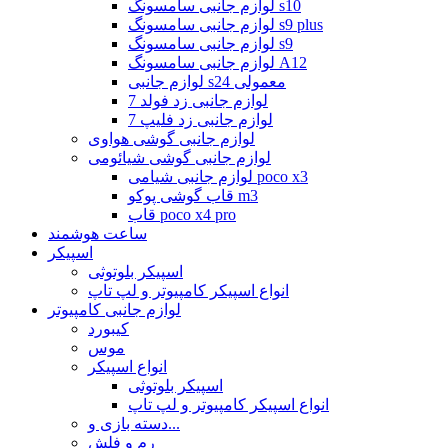
لوازم جانبی سامسونگ s10
لوازم جانبی سامسونگ s9 plus
لوازم جانبی سامسونگ s9
لوازم جانبی سامسونگ A12
لوازم جانبی s24 معمولی
لوازم جانبی زد فولد 7
لوازم جانبی زد فلیپ 7
لوازم جانبی گوشی هواوی
لوازم جانبی گوشی شیائومی
لوازم جانبی شیامی poco x3
قاب گوشی پوکو m3
قاب poco x4 pro
ساعت هوشمند
اسپیکر
اسپیکر بلوتوثی
انواع اسپیکر کامپیوتر و لپ تاپ
لوازم جانبی کامپیوتر
کیبورد
موس
انواع اسپیکر
اسپیکر بلوتوثی
انواع اسپیکر کامپیوتر و لپ تاپ
دسته بازی و...
رم و فلش