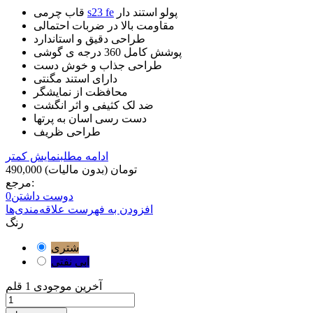
پولو استند دار
s23 fe
قاب چرمی
مقاومت بالا در ضربات احتمالی
طراحی دقیق و استاندارد
پوشش کامل 360 درجه ی گوشی
طراحی جذاب و خوش دست
دارای استند مگنتی
محافظت از نمایشگر
ضد لک کثیفی و اثر انگشت
دست رسی اسان به پرتها
طراحی ظریف
ادامه مطلب
نمایش کمتر
490,000 تومان
(بدون مالیات)
مرجع:
دوست داشتن
0
افزودن به فهرست علاقه‌مندی‌ها
رنگ
شتری
ابی نفتی
آخرین موجودی
1 قلم