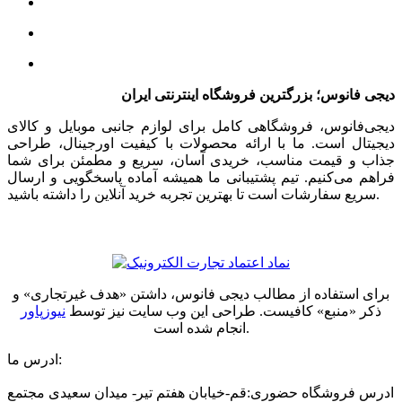
دیجی فانوس؛ بزرگترین فروشگاه اینترنتی ایران
دیجی‌فانوس، فروشگاهی کامل برای لوازم جانبی موبایل و کالای
دیجیتال است. ما با ارائه محصولات با کیفیت اورجینال، طراحی
جذاب و قیمت مناسب، خریدی آسان، سریع و مطمئن برای شما
فراهم می‌کنیم. تیم پشتیبانی ما همیشه آماده پاسخگویی و ارسال
سریع سفارشات است تا بهترین تجربه خرید آنلاین را داشته باشید.
برای استفاده از مطالب دیجی فانوس، داشتن «هدف غیرتجاری» و
ذکر «منبع» کافیست. طراحی این وب سایت نیز توسط
نیوزپاور
انجام شده است.
ادرس ما:
ادرس فروشگاه حضوری:قم-خیابان هفتم تیر- میدان سعیدی مجتمع