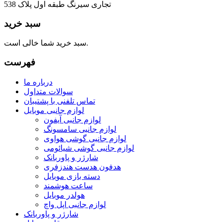
تجاری سیرنگ طبقه اول پلاک 538
سبد خرید
سبد خرید شما خالی است.
فهرست
درباره ما
سوالات متداول
تماس تلفنی با پشتیبان
لوازم جانبی موبایل
لوازم جانبی آیفون
لوازم جانبی سامسونگ
لوازم جانبی گوشی هواوی
لوازم جانبی گوشی شیائومی
شارژر و پاوربانک
هدفون هدست هندزفری
دسته بازی موبایل
ساعت هوشمند
هولدر موبایل
لوازم جانبی اپل واچ
شارژر و پاوربانک