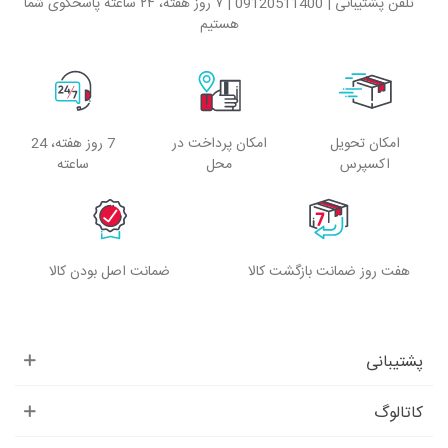
تلفن پشتیبانی | 09120511400 | ۷ روز هفته، ۲۴ ساعته پاسخگوی شما
هستیم
امکان تحویل
امکان پرداخت در
7 روز هفته، 24
اکسپرس
محل
ساعته
هفت روز ضمانت بازگشت کالا
ضمانت اصل بودن کالا
پشتیبانی
کاتالوگ