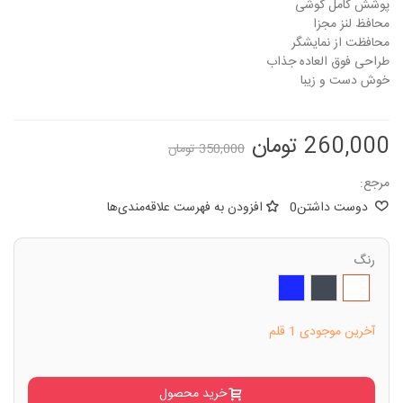
پوشش کامل گوشی
محافظ لنز مجزا
محافظت از نمایشگر
طراحی فوق العاده جذاب
خوش دست و زیبا
260,000 تومان
350,000 تومان
مرجع:
دوست داشتن
0
افزودن به فهرست علاقه‌مندی‌ها
رنگ
سفید
مشکی
سرمه
ای
آخرین موجودی
1 قلم
خرید محصول