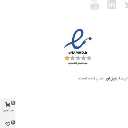
 توسط
نیوزپاور
انجام شده است.
0
سبد خرید
0