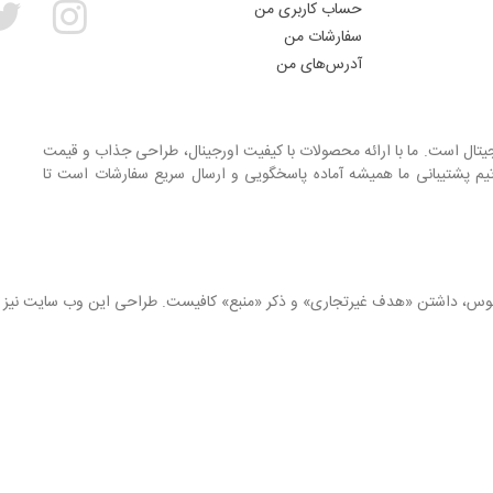
حساب کاربری من
سفارشات من
آدرس‌های من
جیتال است. ما با ارائه محصولات با کیفیت اورجینال، طراحی جذاب و قیمت
یم پشتیبانی ما همیشه آماده پاسخگویی و ارسال سریع سفارشات است تا
انوس، داشتن «هدف غیرتجاری» و ذکر «منبع» کافیست. طراحی این وب سایت نیز