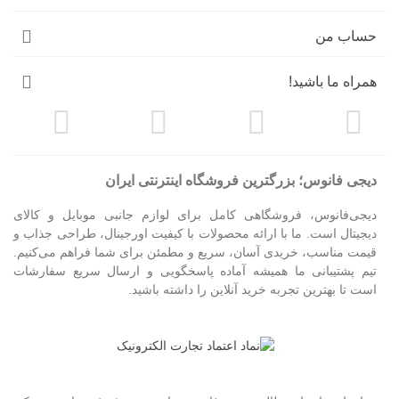
حساب من
همراه ما باشید!
دیجی فانوس؛ بزرگترین فروشگاه اینترنتی ایران
دیجی‌فانوس، فروشگاهی کامل برای لوازم جانبی موبایل و کالای
دیجیتال است. ما با ارائه محصولات با کیفیت اورجینال، طراحی جذاب و
قیمت مناسب، خریدی آسان، سریع و مطمئن برای شما فراهم می‌کنیم.
تیم پشتیبانی ما همیشه آماده پاسخگویی و ارسال سریع سفارشات
است تا بهترین تجربه خرید آنلاین را داشته باشید.