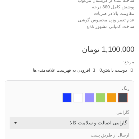
ساخته شده از کریستال مرغوب
پوشش کامل 360 درجه
مقاومت بالا در ضربات
عدم تغییر وزن محسوس گوشی
ساخت کمپانی مشهور gkk
1,100,000 تومان
مرجع:
دوست داشتن
0
افزودن به فهرست علاقه‌مندی‌ها
رنگ
مشکی
نارنجی
سبز
بنفش
شفاف
ابی
گارانتی
ارسال از طریق پست