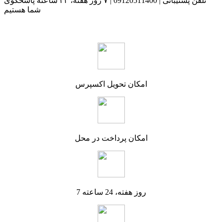
تلفن پشتیبانی | 09120511400 | ۷ روز هفته، ۲۴ ساعته پاسخگوی
شما هستیم
امکان تحویل اکسپرس
امکان پرداخت در محل
7 روز هفته، 24 ساعته