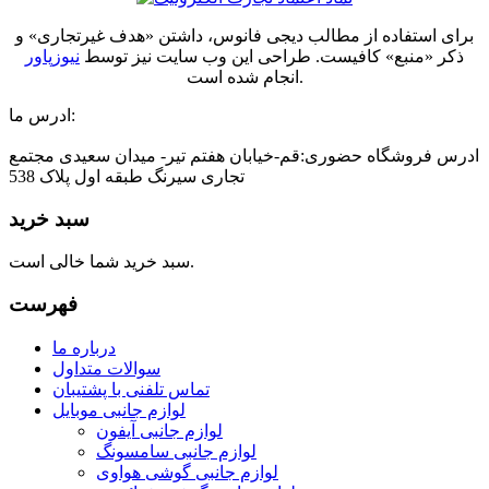
برای استفاده از مطالب دیجی فانوس، داشتن «هدف غیرتجاری» و
ذکر «منبع» کافیست. طراحی این وب سایت نیز توسط
نیوزپاور
انجام شده است.
ادرس ما:
ادرس فروشگاه حضوری:قم-خیابان هفتم تیر- میدان سعیدی مجتمع
تجاری سیرنگ طبقه اول پلاک 538
سبد خرید
سبد خرید شما خالی است.
فهرست
درباره ما
سوالات متداول
تماس تلفنی با پشتیبان
لوازم جانبی موبایل
لوازم جانبی آیفون
لوازم جانبی سامسونگ
لوازم جانبی گوشی هواوی