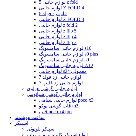
لوازم جانبی 5 z fold
لوازم جانبی Z FOLD 4
قاب زد فولد 6
لوازم جانبی Z FOLD 3
لوازم جانبی z fold 2
لوازم جانبی z flip 5
لوازم جانبی z flip 4
لوازم جانبی z flip 3
لوازم جانبی سامسونگ s10
لوازم جانبی سامسونگ s9 plus
لوازم جانبی سامسونگ s9
لوازم جانبی سامسونگ A12
لوازم جانبی s24 معمولی
لوازم جانبی زد فولد 7
لوازم جانبی زد فلیپ 7
لوازم جانبی گوشی هواوی
لوازم جانبی گوشی شیائومی
لوازم جانبی شیامی poco x3
قاب گوشی پوکو m3
قاب poco x4 pro
ساعت هوشمند
اسپیکر
اسپیکر بلوتوثی
انواع اسپیکر کامپیوتر و لپ تاپ