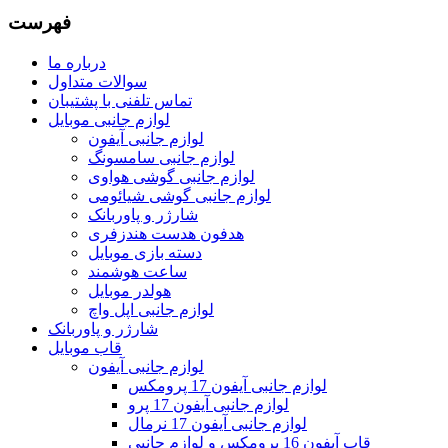
فهرست
درباره ما
سوالات متداول
تماس تلفنی با پشتیبان
لوازم جانبی موبایل
لوازم جانبی آیفون
لوازم جانبی سامسونگ
لوازم جانبی گوشی هواوی
لوازم جانبی گوشی شیائومی
شارژر و پاوربانک
هدفون هدست هندزفری
دسته بازی موبایل
ساعت هوشمند
هولدر موبایل
لوازم جانبی اپل واچ
شارژر و پاوربانک
قاب موبایل
لوازم جانبی آیفون
لوازم جانبی آیفون 17 پرومکس
لوازم جانبی آیفون 17 پرو
لوازم جانبی آیفون 17 نرمال
قاب آیفون 16 پرومکس و لوازم جانبی