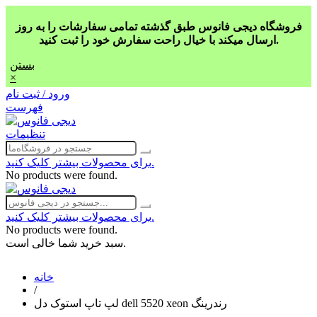
فروشگاه دیجی فانوس طبق گذشته تمامی سفارشات را به روز
ارسال میکند با خیال راحت سفارش خود را ثبت کنید.
بستن
×
ورود / ثبت نام
فهرست
تنظیمات
برای محصولات بیشتر کلیک کنید.
No products were found.
برای محصولات بیشتر کلیک کنید.
No products were found.
سبد خرید شما خالی است.
خانه
/
لپ تاپ استوک دل dell 5520 xeon رندرینگ