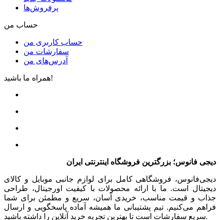
پرفروش‌ها
حساب من
حساب کاربری من
سفارشات من
آدرس‌های من
همراه ما باشید!
دیجی فانوس؛ بزرگترین فروشگاه اینترنتی ایران
دیجی‌فانوس، فروشگاهی کامل برای لوازم جانبی موبایل و کالای
دیجیتال است. ما با ارائه محصولات با کیفیت اورجینال، طراحی
جذاب و قیمت مناسب، خریدی آسان، سریع و مطمئن برای شما
فراهم می‌کنیم. تیم پشتیبانی ما همیشه آماده پاسخگویی و ارسال
سریع سفارشات است تا بهترین تجربه خرید آنلاین را داشته باشید.