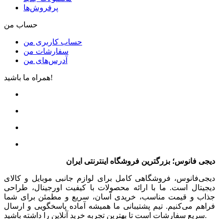
پرفروش‌ها
حساب من
حساب کاربری من
سفارشات من
آدرس‌های من
همراه ما باشید!
دیجی فانوس؛ بزرگترین فروشگاه اینترنتی ایران
دیجی‌فانوس، فروشگاهی کامل برای لوازم جانبی موبایل و کالای
دیجیتال است. ما با ارائه محصولات با کیفیت اورجینال، طراحی
جذاب و قیمت مناسب، خریدی آسان، سریع و مطمئن برای شما
فراهم می‌کنیم. تیم پشتیبانی ما همیشه آماده پاسخگویی و ارسال
سریع سفارشات است تا بهترین تجربه خرید آنلاین را داشته باشید.