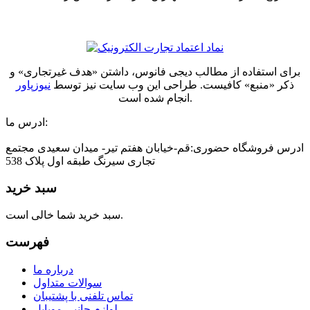
برای استفاده از مطالب دیجی فانوس، داشتن «هدف غیرتجاری» و
ذکر «منبع» کافیست. طراحی این وب سایت نیز توسط
نیوزپاور
انجام شده است.
ادرس ما:
ادرس فروشگاه حضوری:قم-خیابان هفتم تیر- میدان سعیدی مجتمع
تجاری سیرنگ طبقه اول پلاک 538
سبد خرید
سبد خرید شما خالی است.
فهرست
درباره ما
سوالات متداول
تماس تلفنی با پشتیبان
لوازم جانبی موبایل