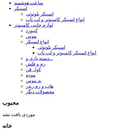
ساعت هوشمند
اسپیکر
اسپیکر بلوتوثی
انواع اسپیکر کامپیوتر و لپ تاپ
لوازم جانبی کامپیوتر
کیبورد
موس
انواع اسپیکر
اسپیکر بلوتوثی
انواع اسپیکر کامپیوتر و لپ تاپ
دسته بازی و...
رم و فلش
کول فن
مودم
پد موس
هاب و رم ریدر
محصولات دیگر
محبوب
موردی یافت نشد
خانه