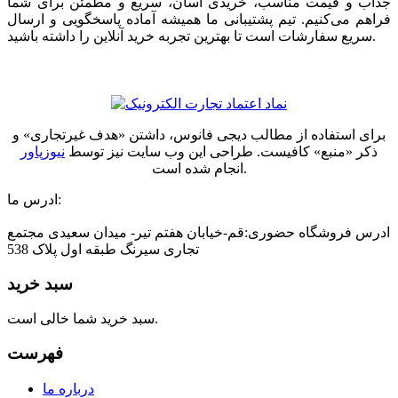
جذاب و قیمت مناسب، خریدی آسان، سریع و مطمئن برای شما
فراهم می‌کنیم. تیم پشتیبانی ما همیشه آماده پاسخگویی و ارسال
سریع سفارشات است تا بهترین تجربه خرید آنلاین را داشته باشید.
برای استفاده از مطالب دیجی فانوس، داشتن «هدف غیرتجاری» و
ذکر «منبع» کافیست. طراحی این وب سایت نیز توسط
نیوزپاور
انجام شده است.
ادرس ما:
ادرس فروشگاه حضوری:قم-خیابان هفتم تیر- میدان سعیدی مجتمع
تجاری سیرنگ طبقه اول پلاک 538
سبد خرید
سبد خرید شما خالی است.
فهرست
درباره ما