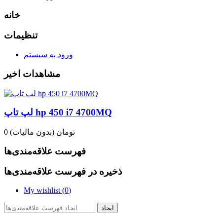
خانه
تنظیمات
ورود به سیستم
مشاهدات اخیر
لپ تاپ hp 450 i7 4700MQ
0 تومان
(بدون مالیات)
فهرست علاقه‌مندی‌ها
ذخیره در فهرست علاقه‌مندی‌ها
My wishlist (
0
)
ایجاد