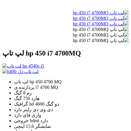
لپ تاپ hp 450 i7 4700MQ
لپ تاپ hp 450 4700 MQ
پردازنده ی i7 4700 MQ
رم 8 گیگ
هارد 750 گیگ
گرافیک hd 4600 دو گیگ
دی وی دی رایتر دارد
واری فای دارد
خروجی hdmi دارد
نمایشگر 15.6 اینچی