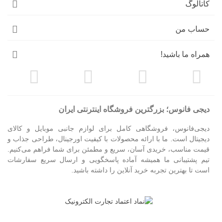
کاتالوگ
حساب من
همراه ما باشید!
دیجی فانوس؛ بزرگترین فروشگاه اینترنتی ایران
دیجی‌فانوس، فروشگاهی کامل برای لوازم جانبی موبایل و کالای
دیجیتال است. ما با ارائه محصولات با کیفیت اورجینال، طراحی جذاب و
قیمت مناسب، خریدی آسان، سریع و مطمئن برای شما فراهم می‌کنیم.
تیم پشتیبانی ما همیشه آماده پاسخگویی و ارسال سریع سفارشات
است تا بهترین تجربه خرید آنلاین را داشته باشید.