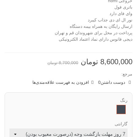
خروجی hdmi
باتری فول
وای فای دارد
نور ال ای دی جذاب کیبرد
ارسال رایگان به همراه بیمه دستگاه
پرداخت در محل برای شهروندان قم و تهران
دیجی فانوس دارای نماد اعتماد الکترونیکی
8,600,000 تومان
8,700,000 تومان
مرجع:
دوست داشتن
0
افزودن به فهرست علاقه‌مندی‌ها
رنگ
مشکی
گارانتی