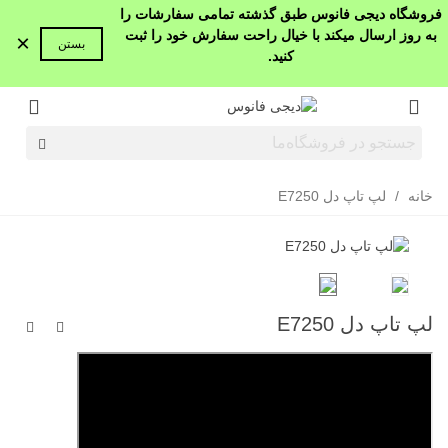
فروشگاه دیجی فانوس طبق گذشته تمامی سفارشات را
به روز ارسال میکند با خیال راحت سفارش خود را ثبت
×
بستن
کنید.
خانه
/
لپ تاپ دل E7250
لپ تاپ دل E7250