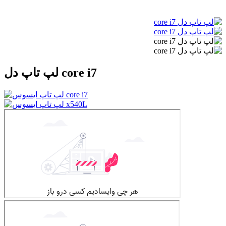
لپ تاپ دل core i7