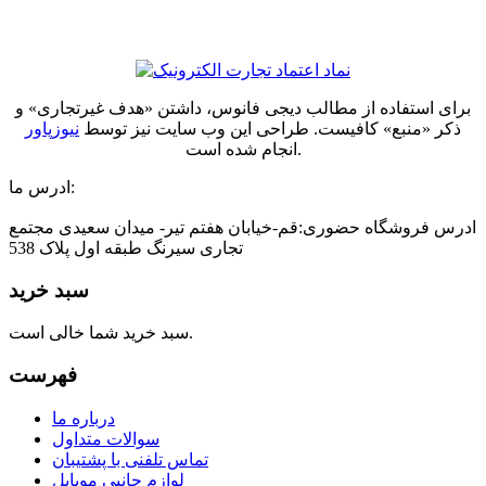
برای استفاده از مطالب دیجی فانوس، داشتن «هدف غیرتجاری» و
ذکر «منبع» کافیست. طراحی این وب سایت نیز توسط
نیوزپاور
انجام شده است.
ادرس ما:
ادرس فروشگاه حضوری:قم-خیابان هفتم تیر- میدان سعیدی مجتمع
تجاری سیرنگ طبقه اول پلاک 538
سبد خرید
سبد خرید شما خالی است.
فهرست
درباره ما
سوالات متداول
تماس تلفنی با پشتیبان
لوازم جانبی موبایل