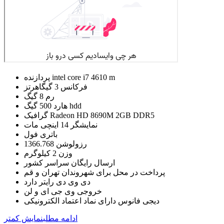
پردازنده intel core i7 4610 m
فرکانس 3 گیگاهرتز
رم 8 گیگ
هارد 500 گیگ hdd
گرافیک Radeon HD 8690M 2GB DDR5
نمایشگر 14 اینچی مات
باتری فول
رزولوشن 1366.768
وزن 2 کیلوگرم
ارسال رایگان سراسر کشور
پرداخت در محل برای شهروندان تهران و قم
دی وی دی رایتر دارد
خروجی وی جی ای و لن
دیجی فانوس دارای نماد اعتماد الکترونیکی
ادامه مطلب
نمایش کمتر