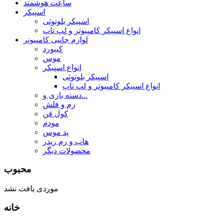
ساعت هوشمند
اسپیکر
اسپیکر بلوتوثی
انواع اسپیکر کامپیوتر و لپ تاپ
لوازم جانبی کامپیوتر
کیبورد
موس
انواع اسپیکر
اسپیکر بلوتوثی
انواع اسپیکر کامپیوتر و لپ تاپ
دسته بازی و...
رم و فلش
کول فن
مودم
پد موس
هاب و رم ریدر
محصولات دیگر
محبوب
موردی یافت نشد
خانه