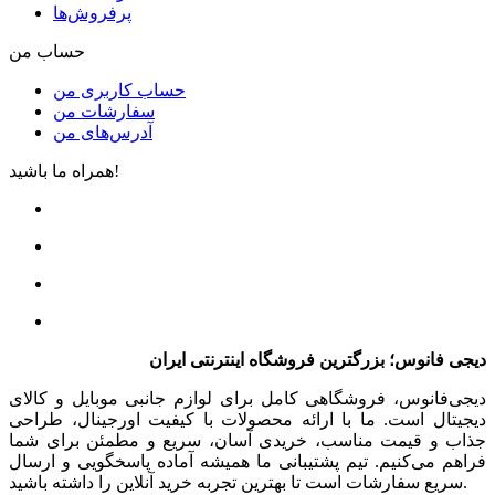
پرفروش‌ها
حساب من
حساب کاربری من
سفارشات من
آدرس‌های من
همراه ما باشید!
دیجی فانوس؛ بزرگترین فروشگاه اینترنتی ایران
دیجی‌فانوس، فروشگاهی کامل برای لوازم جانبی موبایل و کالای
دیجیتال است. ما با ارائه محصولات با کیفیت اورجینال، طراحی
جذاب و قیمت مناسب، خریدی آسان، سریع و مطمئن برای شما
فراهم می‌کنیم. تیم پشتیبانی ما همیشه آماده پاسخگویی و ارسال
سریع سفارشات است تا بهترین تجربه خرید آنلاین را داشته باشید.