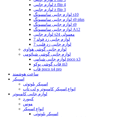
لوازم جانبی z flip 4
لوازم جانبی z flip 3
لوازم جانبی سامسونگ s10
لوازم جانبی سامسونگ s9 plus
لوازم جانبی سامسونگ s9
لوازم جانبی سامسونگ A12
لوازم جانبی s24 معمولی
لوازم جانبی زد فولد 7
لوازم جانبی زد فلیپ 7
لوازم جانبی گوشی هواوی
لوازم جانبی گوشی شیائومی
لوازم جانبی شیامی poco x3
قاب گوشی پوکو m3
قاب poco x4 pro
ساعت هوشمند
اسپیکر
اسپیکر بلوتوثی
انواع اسپیکر کامپیوتر و لپ تاپ
لوازم جانبی کامپیوتر
کیبورد
موس
انواع اسپیکر
اسپیکر بلوتوثی