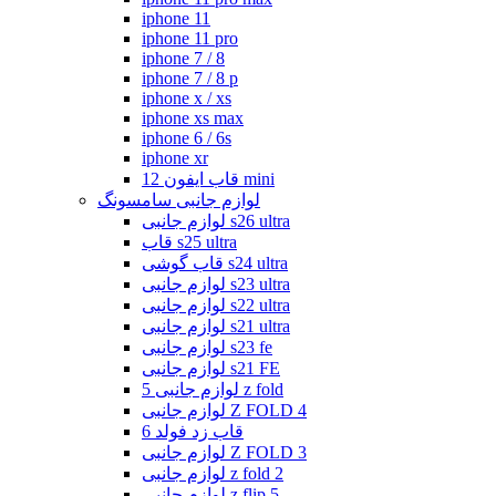
iphone 11
iphone 11 pro
iphone 7 / 8
iphone 7 / 8 p
iphone x / xs
iphone xs max
iphone 6 / 6s
iphone xr
قاب ایفون 12 mini
لوازم جانبی سامسونگ
لوازم جانبی s26 ultra
قاب s25 ultra
قاب گوشی s24 ultra
لوازم جانبی s23 ultra
لوازم جانبی s22 ultra
لوازم جانبی s21 ultra
لوازم جانبی s23 fe
لوازم جانبی s21 FE
لوازم جانبی 5 z fold
لوازم جانبی Z FOLD 4
قاب زد فولد 6
لوازم جانبی Z FOLD 3
لوازم جانبی z fold 2
لوازم جانبی z flip 5