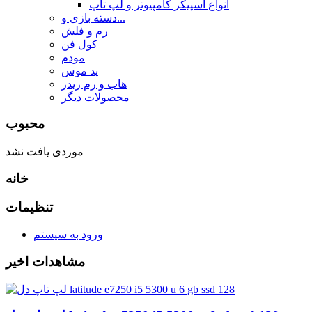
انواع اسپیکر کامپیوتر و لپ تاپ
دسته بازی و...
رم و فلش
کول فن
مودم
پد موس
هاب و رم ریدر
محصولات دیگر
محبوب
موردی یافت نشد
خانه
تنظیمات
ورود به سیستم
مشاهدات اخیر