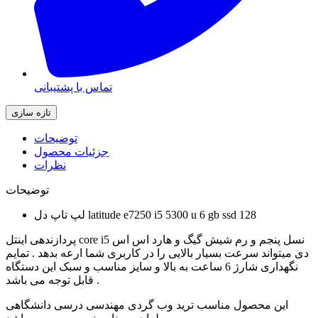
تماس با پشتیبانی
توضیحات
جزئیات محصول
نظرات
توضیحات
لپ تاپ دل latitude e7250 i5 5300 u 6 gb ssd 128
پردازندهی اینتل core i5 نسل پنجم و رم شیش گیگ و هارد اس اس
دی میتواند سرعت بسیار بالایی را در کاربری شما ارعه بدهد . تمایم
نگهداری شارژ 6 ساعت به بالا و سایز مناسب و سبک این دستگاه
قابل توجه می باشد .
این محصول مناسب ترید وب گردی مهندسی درسی دانشگاهی