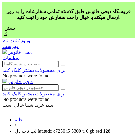
فروشگاه دیجی فانوس طبق گذشته تمامی سفارشات را به روز
ارسال میکند با خیال راحت سفارش خود را ثبت کنید.
بستن
×
ورود / ثبت نام
فهرست
تنظیمات
برای محصولات بیشتر کلیک کنید.
No products were found.
برای محصولات بیشتر کلیک کنید.
No products were found.
سبد خرید شما خالی است.
خانه
/
لپ تاپ دل latitude e7250 i5 5300 u 6 gb ssd 128