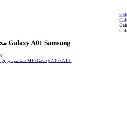
محافظ صفحه نمایش سرامیکی سامسونگ مدل Galaxy A01 Samsung