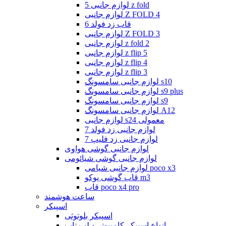
لوازم جانبی 5 z fold
لوازم جانبی Z FOLD 4
قاب زد فولد 6
لوازم جانبی Z FOLD 3
لوازم جانبی z fold 2
لوازم جانبی z flip 5
لوازم جانبی z flip 4
لوازم جانبی z flip 3
لوازم جانبی سامسونگ s10
لوازم جانبی سامسونگ s9 plus
لوازم جانبی سامسونگ s9
لوازم جانبی سامسونگ A12
لوازم جانبی s24 معمولی
لوازم جانبی زد فولد 7
لوازم جانبی زد فلیپ 7
لوازم جانبی گوشی هواوی
لوازم جانبی گوشی شیائومی
لوازم جانبی شیامی poco x3
قاب گوشی پوکو m3
قاب poco x4 pro
ساعت هوشمند
اسپیکر
اسپیکر بلوتوثی
انواع اسپیکر کامپیوتر و لپ تاپ