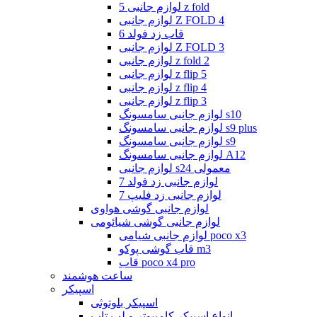
لوازم جانبی 5 z fold
لوازم جانبی Z FOLD 4
قاب زد فولد 6
لوازم جانبی Z FOLD 3
لوازم جانبی z fold 2
لوازم جانبی z flip 5
لوازم جانبی z flip 4
لوازم جانبی z flip 3
لوازم جانبی سامسونگ s10
لوازم جانبی سامسونگ s9 plus
لوازم جانبی سامسونگ s9
لوازم جانبی سامسونگ A12
لوازم جانبی s24 معمولی
لوازم جانبی زد فولد 7
لوازم جانبی زد فلیپ 7
لوازم جانبی گوشی هواوی
لوازم جانبی گوشی شیائومی
لوازم جانبی شیامی poco x3
قاب گوشی پوکو m3
قاب poco x4 pro
ساعت هوشمند
اسپیکر
اسپیکر بلوتوثی
انواع اسپیکر کامپیوتر و لپ تاپ