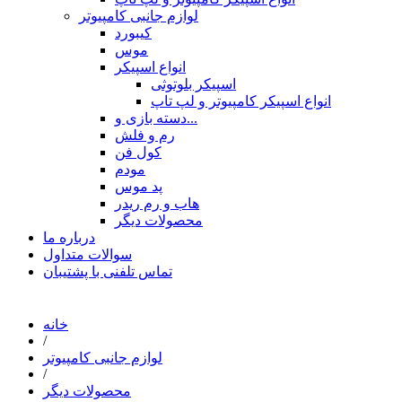
لوازم جانبی کامپیوتر
کیبورد
موس
انواع اسپیکر
اسپیکر بلوتوثی
انواع اسپیکر کامپیوتر و لپ تاپ
دسته بازی و...
رم و فلش
کول فن
مودم
پد موس
هاب و رم ریدر
محصولات دیگر
درباره ما
سوالات متداول
تماس تلفنی با پشتیبان
خانه
/
لوازم جانبی کامپیوتر
/
محصولات دیگر