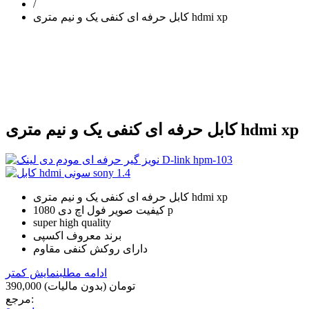
/
کابل حرفه ای کنفی یک و نیم متری hdmi xp
کابل حرفه ای کنفی یک و نیم متری hdmi xp
کابل حرفه ای کنفی یک و نیم متری hdmi xp
کیفیت صویر فول اچ دی 1080 p
super high quality
برند معروف اکسپی
دارای روکش کنفی مقاوم
ادامه مطلب
نمایش کمتر
390,000 تومان
(بدون مالیات)
مرجع: