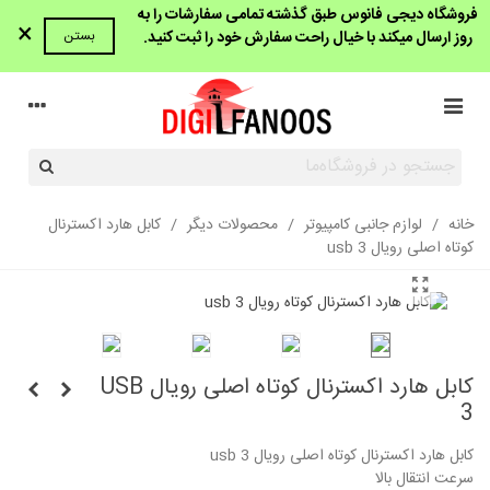
فروشگاه دیجی فانوس طبق گذشته تمامی سفارشات را به
×
روز ارسال میکند با خیال راحت سفارش خود را ثبت کنید.
بستن
خانه
/
لوازم جانبی کامپیوتر
/
محصولات دیگر
/
کابل هارد اکسترنال
کوتاه اصلی رویال usb 3
کابل هارد اکسترنال کوتاه اصلی رویال USB
3
کابل هارد اکسترنال کوتاه اصلی رویال usb 3
سرعت انتقال بالا