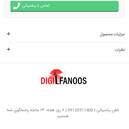
تماس با پشتیبانی
جزئیات محصول
نظرات
تلفن پشتیبانی | 09120511400 | ۷ روز هفته، ۲۴ ساعته پاسخگوی شما
هستیم