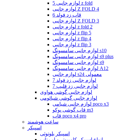
لوازم جانبی 5 z fold
لوازم جانبی Z FOLD 4
قاب زد فولد 6
لوازم جانبی Z FOLD 3
لوازم جانبی z fold 2
لوازم جانبی z flip 5
لوازم جانبی z flip 4
لوازم جانبی z flip 3
لوازم جانبی سامسونگ s10
لوازم جانبی سامسونگ s9 plus
لوازم جانبی سامسونگ s9
لوازم جانبی سامسونگ A12
لوازم جانبی s24 معمولی
لوازم جانبی زد فولد 7
لوازم جانبی زد فلیپ 7
لوازم جانبی گوشی هواوی
لوازم جانبی گوشی شیائومی
لوازم جانبی شیامی poco x3
قاب گوشی پوکو m3
قاب poco x4 pro
ساعت هوشمند
اسپیکر
اسپیکر بلوتوثی
انواع اسپیکر کامپیوتر و لپ تاپ