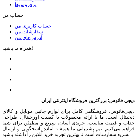
پرفروش‌ها
حساب من
حساب کاربری من
سفارشات من
آدرس‌های من
همراه ما باشید!
دیجی فانوس؛ بزرگترین فروشگاه اینترنتی ایران
دیجی‌فانوس، فروشگاهی کامل برای لوازم جانبی موبایل و کالای
دیجیتال است. ما با ارائه محصولات با کیفیت اورجینال، طراحی
جذاب و قیمت مناسب، خریدی آسان، سریع و مطمئن برای شما
فراهم می‌کنیم. تیم پشتیبانی ما همیشه آماده پاسخگویی و ارسال
سریع سفارشات است تا بهترین تجربه خرید آنلاین را داشته باشید.