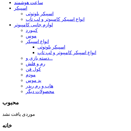
ساعت هوشمند
اسپیکر
اسپیکر بلوتوثی
انواع اسپیکر کامپیوتر و لپ تاپ
لوازم جانبی کامپیوتر
کیبورد
موس
انواع اسپیکر
اسپیکر بلوتوثی
انواع اسپیکر کامپیوتر و لپ تاپ
دسته بازی و...
رم و فلش
کول فن
مودم
پد موس
هاب و رم ریدر
محصولات دیگر
محبوب
موردی یافت نشد
خانه