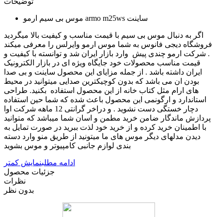
توضیحات
موس بی سیم ارمو armo m25ws ساینت
اگر به دنبال موس بی سیم با قیمت مناسب و کیفیت بالا میگردید
فروشگاه دیجی فانوس به شما موس ارمو وایرلس را معرفی میکند
. شرکت ارمو چندی پیش وارد بازار ایران شد و توانسته با کیفیت و
قیمت مناسب محصولات خود جایگاه ویژه ای در بازار الکترونیک
ایران داشته باشد . از جمله مزایای این محصول ساینت و بی صدا
بودن ان می باشد که بدون کوچیکترین صدایی میتوانید در محیط
های ارام مثل کتاب خانه از این محصول استفاده بکنید. طراحی
استاندارد و ارگونمی این محصول باعث شده که شما حین استفاده
دچار خستگی دست نشوید . و دراخر گرانتی 12 ماهه شرکت اوا
پردازش ماندگار ضامن خرید مطمن و اسان شما میباشد که متوانید
با اطمینان خرید کرده و از خرید خود لذت ببرید در صورت تمایل به
دیدن مدلهای دیگر موس های ما میتونید از طریق منو وارد دسته
بندی لوازم جانبی کامپیوتر و موس بشوید
ادامه مطلب
نمایش کمتر
جزئیات محصول
نظرات
بدون نظر