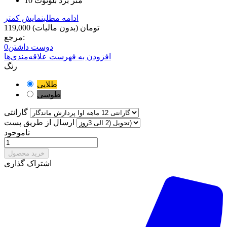
10 متر برد بلوتوث
ادامه مطلب
نمایش کمتر
119,000 تومان
(بدون مالیات)
مرجع:
دوست داشتن
0
افزودن به فهرست علاقه‌مندی‌ها
رنگ
طلایی
طوسی
گارانتی
ارسال از طریق پست
ناموجود
خرید محصول
اشتراک گذاری