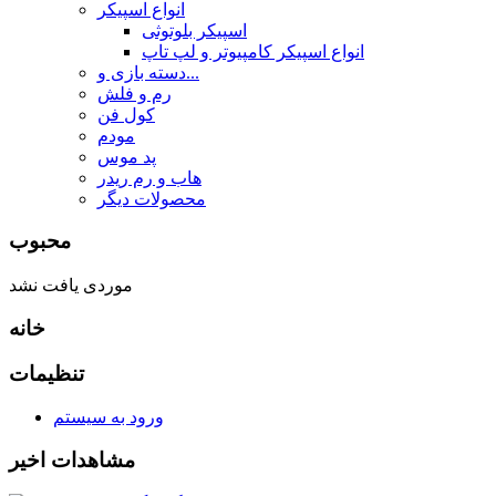
انواع اسپیکر
اسپیکر بلوتوثی
انواع اسپیکر کامپیوتر و لپ تاپ
دسته بازی و...
رم و فلش
کول فن
مودم
پد موس
هاب و رم ریدر
محصولات دیگر
محبوب
موردی یافت نشد
خانه
تنظیمات
ورود به سیستم
مشاهدات اخیر