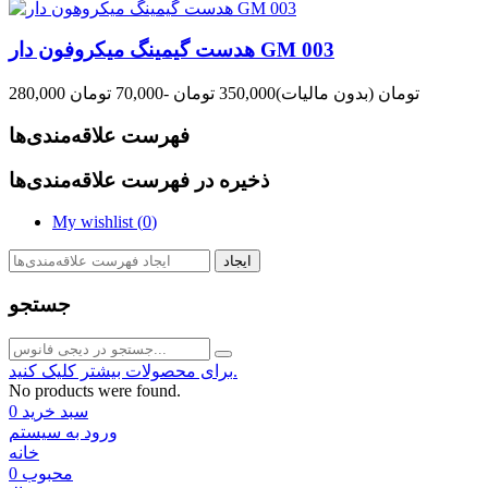
هدست گیمینگ میکروفون دار GM 003
280,000 تومان
(بدون مالیات)
350,000 تومان
-70,000 تومان
فهرست علاقه‌مندی‌ها
ذخیره در فهرست علاقه‌مندی‌ها
My wishlist (
0
)
ایجاد
جستجو
برای محصولات بیشتر کلیک کنید.
No products were found.
سبد خرید
0
ورود به سیستم
خانه
محبوب
0