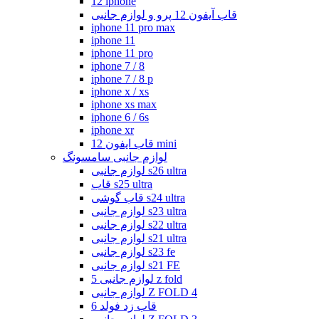
12 iphone
قاب آیفون 12 پرو و لوازم جانبی
iphone 11 pro max
iphone 11
iphone 11 pro
iphone 7 / 8
iphone 7 / 8 p
iphone x / xs
iphone xs max
iphone 6 / 6s
iphone xr
قاب ایفون 12 mini
لوازم جانبی سامسونگ
لوازم جانبی s26 ultra
قاب s25 ultra
قاب گوشی s24 ultra
لوازم جانبی s23 ultra
لوازم جانبی s22 ultra
لوازم جانبی s21 ultra
لوازم جانبی s23 fe
لوازم جانبی s21 FE
لوازم جانبی 5 z fold
لوازم جانبی Z FOLD 4
قاب زد فولد 6