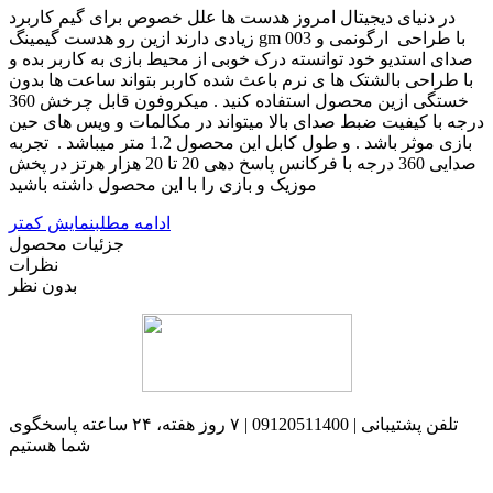
در دنیای دیجیتال امروز هدست ها علل خصوص برای گیم کاربرد
زیادی دارند ازین رو هدست گیمینگ gm 003 با طراحی ارگونمی و
صدای استدیو خود توانسته درک خوبی از محیط بازی به کاربر بده و
با طراحی بالشتک ها ی نرم باعث شده کاربر بتواند ساعت ها بدون
خستگی ازین محصول استفاده کنید . میکروفون قابل چرخش 360
درجه با کیفیت ضبط صدای بالا میتواند در مکالمات و ویس های حین
بازی موثر باشد . و طول کابل این محصول 1.2 متر میباشد . تجربه
صدایی 360 درجه با فرکانس پاسخ دهی 20 تا 20 هزار هرتز در پخش
موزیک و بازی را با این محصول داشته باشید
ادامه مطلب
نمایش کمتر
جزئیات محصول
نظرات
بدون نظر
تلفن پشتیبانی | 09120511400 | ۷ روز هفته، ۲۴ ساعته پاسخگوی
شما هستیم