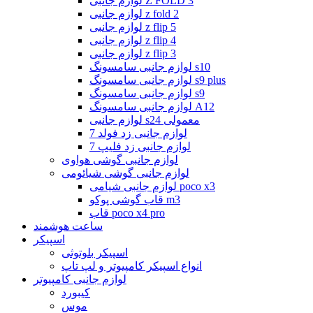
لوازم جانبی Z FOLD 3
لوازم جانبی z fold 2
لوازم جانبی z flip 5
لوازم جانبی z flip 4
لوازم جانبی z flip 3
لوازم جانبی سامسونگ s10
لوازم جانبی سامسونگ s9 plus
لوازم جانبی سامسونگ s9
لوازم جانبی سامسونگ A12
لوازم جانبی s24 معمولی
لوازم جانبی زد فولد 7
لوازم جانبی زد فلیپ 7
لوازم جانبی گوشی هواوی
لوازم جانبی گوشی شیائومی
لوازم جانبی شیامی poco x3
قاب گوشی پوکو m3
قاب poco x4 pro
ساعت هوشمند
اسپیکر
اسپیکر بلوتوثی
انواع اسپیکر کامپیوتر و لپ تاپ
لوازم جانبی کامپیوتر
کیبورد
موس