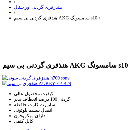
/
هندزفری گردنی اورجینال
/
هنذفری گردنی بی سیم AKG سامسونگ s10 +
دنی بی سیم AKG سامسونگ s10 +
کیفیت محصول عالی
گردنی 100 درصد انعطاف پذیر
ساپورت کارت حافظه
اتصال بیسیم بلوتوثی
دارای میکروفون
کابل کنفی