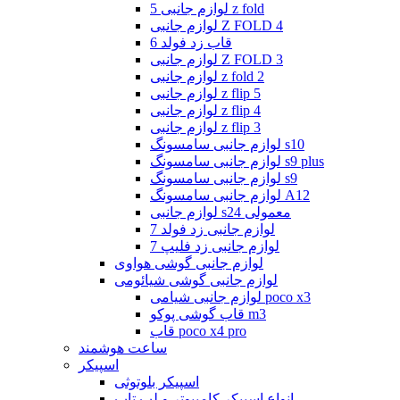
لوازم جانبی 5 z fold
لوازم جانبی Z FOLD 4
قاب زد فولد 6
لوازم جانبی Z FOLD 3
لوازم جانبی z fold 2
لوازم جانبی z flip 5
لوازم جانبی z flip 4
لوازم جانبی z flip 3
لوازم جانبی سامسونگ s10
لوازم جانبی سامسونگ s9 plus
لوازم جانبی سامسونگ s9
لوازم جانبی سامسونگ A12
لوازم جانبی s24 معمولی
لوازم جانبی زد فولد 7
لوازم جانبی زد فلیپ 7
لوازم جانبی گوشی هواوی
لوازم جانبی گوشی شیائومی
لوازم جانبی شیامی poco x3
قاب گوشی پوکو m3
قاب poco x4 pro
ساعت هوشمند
اسپیکر
اسپیکر بلوتوثی
انواع اسپیکر کامپیوتر و لپ تاپ