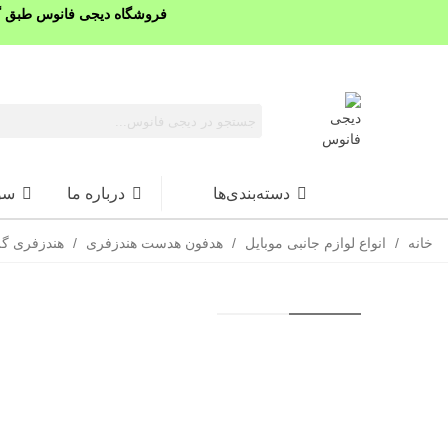
فروشگاه دیجی فانوس طبق گذ
دسته‌بندی‌ها
درباره ما
سو
خانه
/
انواع لوازم جانبی موبایل
/
هدفون هدست هندزفری
/
هندزفری گر