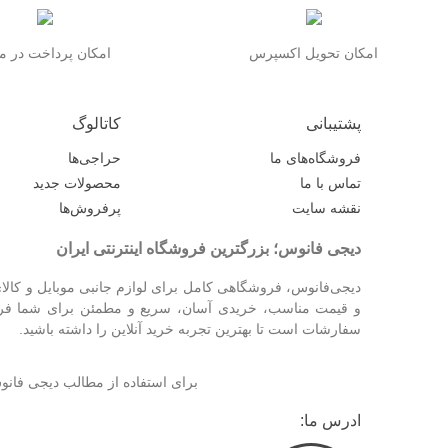
امکان تحویل اکسپرس
امکان پرداخت در 
پشتیبانی
کاتالوگ
فروشگاه‌های ما
حراجی‌ها
تماس با ما
محصولات جدید
نقشه سایت
پرفروش‌ها
دیجی فانوس؛ بزرگترین فروشگاه اینترنتی ایران
دیجی‌فانوس، فروشگاهی کامل برای لوازم جانبی موبایل و کالای
و قیمت مناسب، خریدی آسان، سریع و مطمئن برای شما فراهم
سفارشات است تا بهترین تجربه خرید آنلاین را داشته باشید.
برای استفاده از مطالب دیجی فا
ادرس ما: