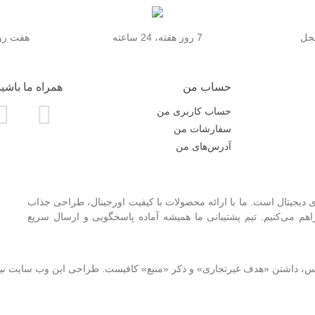
محل
7 روز هفته، 24 ساعته
هفت روز
حساب من
همراه ما باشید
حساب کاربری من
سفارشات من
آدرس‌های من
 دیجیتال است. ما با ارائه محصولات با کیفیت اورجینال، طراحی جذاب
 می‌کنیم. تیم پشتیبانی ما همیشه آماده پاسخگویی و ارسال سریع
نوس، داشتن «هدف غیرتجاری» و ذکر «منبع» کافیست. طراحی این وب سایت ن