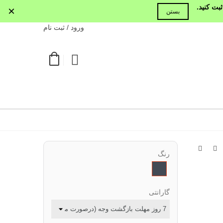
بت کنید.
×
بستن
ورود / ثبت نام
رنگ
مشکی
گارانتی