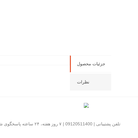
جزئیات محصول
نظرات
تلفن پشتیبانی | 09120511400 | ۷ روز هفته، ۲۴ ساعته پاسخگوی شما هستیم