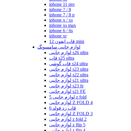
iphone 11 pro
iphone 7 / 8
iphone 7 / 8 p
iphone x / xs
iphone xs max
iphone 6 / 6s
iphone xr
قاب ایفون 12 mini
لوازم جانبی سامسونگ
لوازم جانبی s26 ultra
قاب s25 ultra
قاب گوشی s24 ultra
لوازم جانبی s23 ultra
لوازم جانبی s22 ultra
لوازم جانبی s21 ultra
لوازم جانبی s23 fe
لوازم جانبی s21 FE
لوازم جانبی 5 z fold
لوازم جانبی Z FOLD 4
قاب زد فولد 6
لوازم جانبی Z FOLD 3
لوازم جانبی z fold 2
لوازم جانبی z flip 5
لوازم جانبی z flip 4