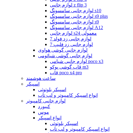
لوازم جانبی z flip 3
لوازم جانبی سامسونگ s10
لوازم جانبی سامسونگ s9 plus
لوازم جانبی سامسونگ s9
لوازم جانبی سامسونگ A12
لوازم جانبی s24 معمولی
لوازم جانبی زد فولد 7
لوازم جانبی زد فلیپ 7
لوازم جانبی گوشی هواوی
لوازم جانبی گوشی شیائومی
لوازم جانبی شیامی poco x3
قاب گوشی پوکو m3
قاب poco x4 pro
ساعت هوشمند
اسپیکر
اسپیکر بلوتوثی
انواع اسپیکر کامپیوتر و لپ تاپ
لوازم جانبی کامپیوتر
کیبورد
موس
انواع اسپیکر
اسپیکر بلوتوثی
انواع اسپیکر کامپیوتر و لپ تاپ