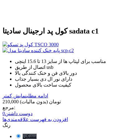
کول پد ارجینال سادیتا sadata c1
مناسب برای لپتاپ ها از سایز 13 تا 15.6 اینچی
اتصال از طریق usb
دور بالای فن و خنک کنندگی بالا
دارای نور ال دی بسیار جذاب
کیفیت ساخت بالای محصول
ادامه مطلب
نمایش کمتر
210,000 تومان
(بدون مالیات)
مرجع:
دوست داشتن
0
افزودن به فهرست علاقه‌مندی‌ها
رنگ
مشکی