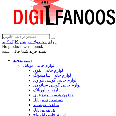
برای محصولات بیشتر کلیک کنید.
No products were found.
سبد خرید شما خالی است.
دسته‌بندی‌ها
لوازم جانبی موبایل
لوازم جانبی آیفون
لوازم جانبی سامسونگ
لوازم جانبی گوشی هواوی
لوازم جانبی گوشی شیائومی
شارژر و پاوربانک
هدفون هدست هندزفری
دسته بازی موبایل
ساعت هوشمند
هولدر موبایل
لوازم جانبی اپل واچ