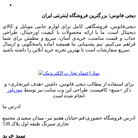
دیجی فانوس؛ بزرگترین فروشگاه اینترنتی ایران
دیجی‌فانوس، فروشگاهی کامل برای لوازم جانبی موبایل و کالای
دیجیتال است. ما با ارائه محصولات با کیفیت اورجینال، طراحی
جذاب و قیمت مناسب، خریدی آسان، سریع و مطمئن برای شما
فراهم می‌کنیم. تیم پشتیبانی ما همیشه آماده پاسخگویی و ارسال
سریع سفارشات است تا بهترین تجربه خرید آنلاین را داشته باشید.
برای استفاده از مطالب دیجی فانوس، داشتن «هدف غیرتجاری» و
ذکر «منبع» کافیست. طراحی این وب سایت نیز توسط
نیوزپاور
انجام شده است.
ادرس ما:
ادرس فروشگاه حضوری:قم-خیابان هفتم تیر- میدان سعیدی مجتمع
تجاری سیرنگ طبقه اول پلاک 538
سبد خرید