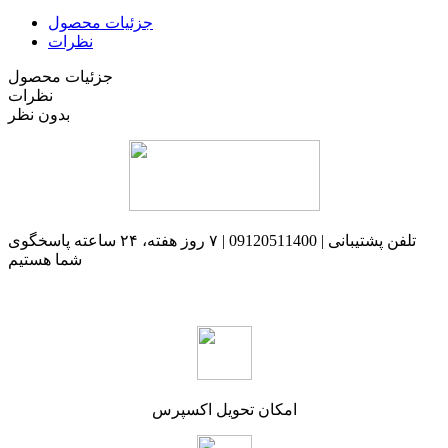
جزئیات محصول
نظرات
جزئیات محصول
نظرات
بدون نظر
تلفن پشتیبانی | 09120511400 | ۷ روز هفته، ۲۴ ساعته پاسخگوی
شما هستیم
امکان تحویل اکسپرس