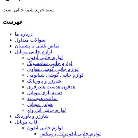
سبد خرید شما خالی است.
فهرست
درباره ما
سوالات متداول
تماس تلفنی با پشتیبان
لوازم جانبی موبایل
لوازم جانبی آیفون
لوازم جانبی سامسونگ
لوازم جانبی گوشی هواوی
لوازم جانبی گوشی شیائومی
شارژر و پاوربانک
هدفون هدست هندزفری
دسته بازی موبایل
ساعت هوشمند
هولدر موبایل
لوازم جانبی اپل واچ
شارژر و پاوربانک
قاب موبایل
لوازم جانبی آیفون
لوازم جانبی آیفون 17 پرومکس