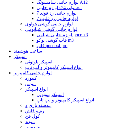
لوازم جانبی سامسونگ A12
لوازم جانبی s24 معمولی
لوازم جانبی زد فولد 7
لوازم جانبی زد فلیپ 7
لوازم جانبی گوشی هواوی
لوازم جانبی گوشی شیائومی
لوازم جانبی شیامی poco x3
قاب گوشی پوکو m3
قاب poco x4 pro
ساعت هوشمند
اسپیکر
اسپیکر بلوتوثی
انواع اسپیکر کامپیوتر و لپ تاپ
لوازم جانبی کامپیوتر
کیبورد
موس
انواع اسپیکر
اسپیکر بلوتوثی
انواع اسپیکر کامپیوتر و لپ تاپ
دسته بازی و...
رم و فلش
کول فن
مودم
پد موس