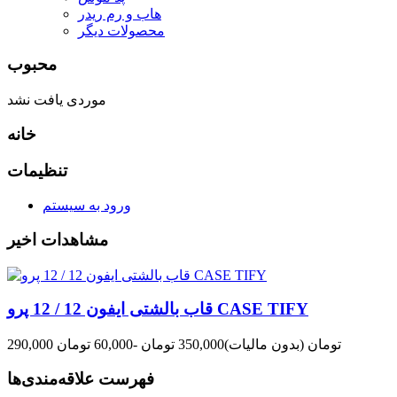
هاب و رم ریدر
محصولات دیگر
محبوب
موردی یافت نشد
خانه
تنظیمات
ورود به سیستم
مشاهدات اخیر
قاب بالشتی ایفون 12 / 12 پرو CASE TIFY
290,000 تومان
(بدون مالیات)
350,000 تومان
-60,000 تومان
فهرست علاقه‌مندی‌ها