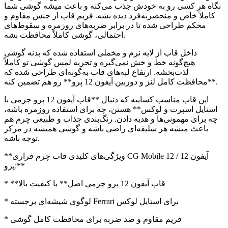
نگاه هر کسی رو به خودش جذب می‌کنه و باعث میشه گوشی شما
کاملاً خاص و منحصربه‌فرد دیده بشه. فریم قاب از جنس مقاوم و
محکم طراحی شده تا در برابر ضربه‌های روزمره و سقوط‌های
احتمالی، گوشی کاملاً محافظت بشه.
داخل قاب از لایه نرم و مخملی استفاده شده که بدنه گوشی
هیچ‌گونه خط و خش نمی‌گیره و تجربه لمس گوشی تو کاملاً
لذت‌بخشه. ارتفاع لبه‌های قاب به‌گونه‌ای طراحی شده که
**محافظت کامل لنز و دوربین آیفون 12 پرو** رو هم تضمین کنه.
این قاب مناسب کساییه که دنبال **قاب آیفون 12 پرو چرمی با
استایل اسپرت و لوکس** هستن، چه برای استفاده روزمره باشه،
چه برای مهمونی‌ها و هدیه دادن. رنگ‌بندی جذاب و طبیعی چرم هم
باعث میشه هر سلیقه‌ای راضی باشه و گوشی همیشه در مرکز
توجه باشه.
**ویژگی‌های کلیدی قاب چرم فراری CG Mobile آیفون 12 / 12
پرو:**
* **قاب آیفون 12 پرو چرمی اصل** با کیفیت بالا
* لوگوی شیشه‌ای برجسته Ferrari برای استایل لوکس
* فریم مقاوم و ضد ضربه برای محافظت کامل گوشی