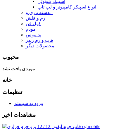
اسپیکر بلوتوثی
انواع اسپیکر کامپیوتر و لپ تاپ
دسته بازی و...
رم و فلش
کول فن
مودم
پد موس
هاب و رم ریدر
محصولات دیگر
محبوب
موردی یافت نشد
خانه
تنظیمات
ورود به سیستم
مشاهدات اخیر