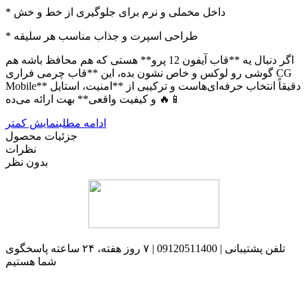
* داخل مخملی و نرم برای جلوگیری از خط و خش
* طراحی اسپرت و جذاب مناسب هر سلیقه
اگر دنبال یه **قاب آیفون 12 پرو** هستی که هم محافظ باشه هم
گوشی رو لوکس و خاص نشون بده، این **قاب چرمی فراری CG
Mobile** دقیقاً انتخاب حرفه‌ای‌هاست و ترکیبی از **امنیت، استایل
و کیفیت واقعی** بهت ارائه می‌ده 🔥📱
ادامه مطلب
نمایش کمتر
جزئیات محصول
نظرات
بدون نظر
تلفن پشتیبانی | 09120511400 | ۷ روز هفته، ۲۴ ساعته پاسخگوی
شما هستیم