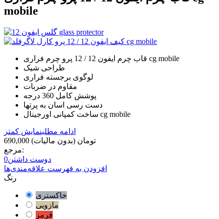
mobile
قاب چرم ایفون 12 / 12 پرو چرم فراری cg mobile
طراحی شیک
لوگوی برجسته فراری
مقاوم در ضربات
پوشش کامل 360 درجه
دست رسی اسان به پرتها
ساخت کمپانی اورجینال cg mobile
ادامه مطلب
نمایش کمتر
690,000 تومان
(بدون مالیات)
مرجع:
دوست داشتن
0
افزودن به فهرست علاقه‌مندی‌ها
رنگ
خاکستری
مازویی
قرمز