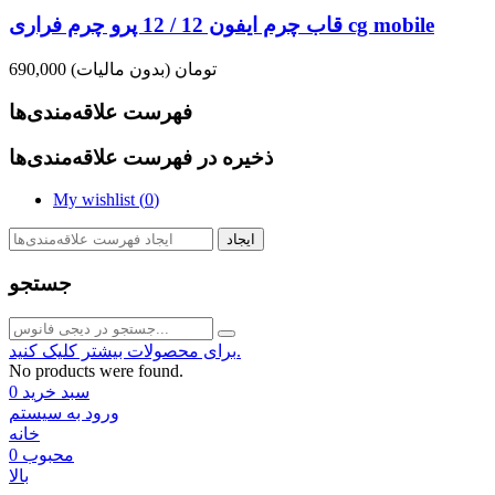
قاب چرم ایفون 12 / 12 پرو چرم فراری cg mobile
690,000 تومان
(بدون مالیات)
فهرست علاقه‌مندی‌ها
ذخیره در فهرست علاقه‌مندی‌ها
My wishlist (
0
)
ایجاد
جستجو
برای محصولات بیشتر کلیک کنید.
No products were found.
سبد خرید
0
ورود به سیستم
خانه
محبوب
0
بالا