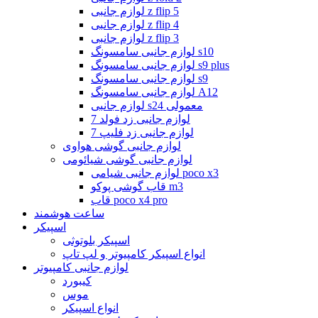
لوازم جانبی z flip 5
لوازم جانبی z flip 4
لوازم جانبی z flip 3
لوازم جانبی سامسونگ s10
لوازم جانبی سامسونگ s9 plus
لوازم جانبی سامسونگ s9
لوازم جانبی سامسونگ A12
لوازم جانبی s24 معمولی
لوازم جانبی زد فولد 7
لوازم جانبی زد فلیپ 7
لوازم جانبی گوشی هواوی
لوازم جانبی گوشی شیائومی
لوازم جانبی شیامی poco x3
قاب گوشی پوکو m3
قاب poco x4 pro
ساعت هوشمند
اسپیکر
اسپیکر بلوتوثی
انواع اسپیکر کامپیوتر و لپ تاپ
لوازم جانبی کامپیوتر
کیبورد
موس
انواع اسپیکر