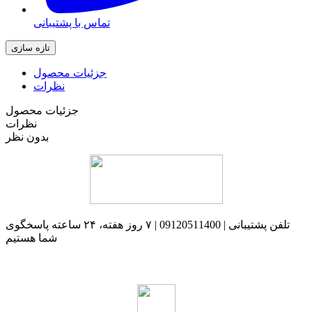
تماس با پشتیبانی
جزئیات محصول
نظرات
جزئیات محصول
نظرات
بدون نظر
تلفن پشتیبانی | 09120511400 | ۷ روز هفته، ۲۴ ساعته پاسخگوی
شما هستیم