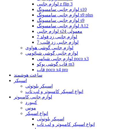
لوازم جانبی z flip 3
لوازم جانبی سامسونگ s10
لوازم جانبی سامسونگ s9 plus
لوازم جانبی سامسونگ s9
لوازم جانبی سامسونگ A12
لوازم جانبی s24 معمولی
لوازم جانبی زد فولد 7
لوازم جانبی زد فلیپ 7
لوازم جانبی گوشی هواوی
لوازم جانبی گوشی شیائومی
لوازم جانبی شیامی poco x3
قاب گوشی پوکو m3
قاب poco x4 pro
ساعت هوشمند
اسپیکر
اسپیکر بلوتوثی
انواع اسپیکر کامپیوتر و لپ تاپ
لوازم جانبی کامپیوتر
کیبورد
موس
انواع اسپیکر
اسپیکر بلوتوثی
انواع اسپیکر کامپیوتر و لپ تاپ