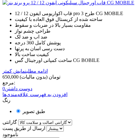
قاب اکواریومی ایفون 12 / 12 pro طرح 3 CG MOBILE
ساخته شده از کریستال فوق العاده با کیفیت
مقاومت بسیار بالا در ضربات و سقوط
طراحی چشم نواز
ضد اب و ضد لک
پوشش کامل 360 درجه
دست رسی اسان به پرتها
کیفیت ساخت بالا
ساخت کمپانی اورجینال گس CG BOBILE
ادامه مطلب
نمایش کمتر
650,000 تومان
(بدون مالیات)
مرجع:
دوست داشتن
0
افزودن به فهرست علاقه‌مندی‌ها
رنگ
طبق تصویر
گارانتی
ارسال از طریق پست
ناموجود