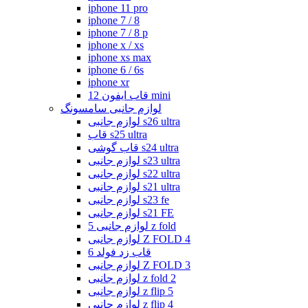
iphone 11 pro
iphone 7 / 8
iphone 7 / 8 p
iphone x / xs
iphone xs max
iphone 6 / 6s
iphone xr
قاب ایفون 12 mini
لوازم جانبی سامسونگ
لوازم جانبی s26 ultra
قاب s25 ultra
قاب گوشی s24 ultra
لوازم جانبی s23 ultra
لوازم جانبی s22 ultra
لوازم جانبی s21 ultra
لوازم جانبی s23 fe
لوازم جانبی s21 FE
لوازم جانبی 5 z fold
لوازم جانبی Z FOLD 4
قاب زد فولد 6
لوازم جانبی Z FOLD 3
لوازم جانبی z fold 2
لوازم جانبی z flip 5
لوازم جانبی z flip 4