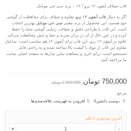
قاب شفاف آیفون ۱۲ پرو / ۱۲ – برند سی جی موبایل
اگر به دنبال
قاب آیفون ۱۲ پرو
مقاوم و شفاف برای محافظت از گوشی
خود هستید، این محصول از برند معتبر
سی جی موبایل
بهترین انتخاب
است. این قاب با طراحی دقیق و شفاف، زیبایی گوشی شما را حفظ
کرده و در عین حال از آن در برابر ضربه و خط و خش محافظت می‌کند.
علاوه بر آیفون ۱۲ پرو، این قاب برای آیفون ۱۲ هم مناسب است. ساختار
مقاوم این قاب از مواد با کیفیت بالا ساخته شده و به راحتی قابل
شستشو است. برای خرید و مشاهده سایر مدل‌ها به صفحه اصلی سایت
ما مراجعه کنید.
750,000 تومان
1,000,000 تومان
مرجع:
دوست داشتن
0
افزودن به فهرست علاقه‌مندی‌ها
آخرین موجودی
2 قلم
+
-