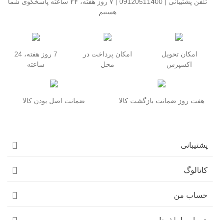
تلفن پشتیبانی | 09120511400 | ۷ روز هفته، ۲۴ ساعته پاسخگوی شما
هستیم
امکان تحویل
امکان پرداخت در
7 روز هفته، 24
اکسپرس
محل
ساعته
هفت روز ضمانت بازگشت کالا
ضمانت اصل بودن کالا
پشتیبانی
کاتالوگ
حساب من