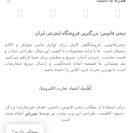
همراه ما باشید!
دیجی فانوس؛ بزرگترین فروشگاه اینترنتی ایران
دیجی‌فانوس، فروشگاهی کامل برای لوازم جانبی موبایل و کالای
دیجیتال است. ما با ارائه محصولات با کیفیت اورجینال، طراحی جذاب و
قیمت مناسب، خریدی آسان، سریع و مطمئن برای شما فراهم می‌کنیم.
تیم پشتیبانی ما همیشه آماده پاسخگویی و ارسال سریع سفارشات
است تا بهترین تجربه خرید آنلاین را داشته باشید.
برای استفاده از مطالب دیجی فانوس، داشتن «هدف غیرتجاری» و ذکر
«منبع» کافیست. طراحی این وب سایت نیز توسط
نیوزپاور
انجام شده
است.
سوالی دارید؟