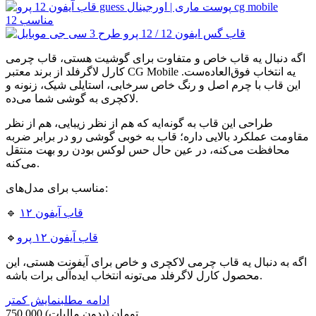
اگه دنبال یه قاب خاص و متفاوت برای گوشیت هستی، قاب چرمی
کارل لاگرفلد از برند معتبر CG Mobile یه انتخاب فوق‌العاده‌ست.
این قاب با چرم اصل و رنگ خاص سرخابی، استایلی شیک، زنونه و
لاکچری به گوشی شما می‌ده.
طراحی این قاب به گونه‌ایه که هم از نظر زیبایی، هم از نظر
مقاومت عملکرد بالایی داره؛ قاب به‌ خوبی گوشی رو در برابر ضربه
محافظت می‌کنه، در عین حال حس لوکس بودن رو بهت منتقل
می‌کنه.
مناسب برای مدل‌های:
قاب آیفون ۱۲
🔹
قاب آیفون ۱۲ پرو
🔹
اگه به دنبال یه قاب چرمی لاکچری و خاص برای آیفونت هستی، این
محصول کارل لاگرفلد می‌تونه انتخاب ایده‌آلی برات باشه.
ادامه مطلب
نمایش کمتر
750,000 تومان
(بدون مالیات)