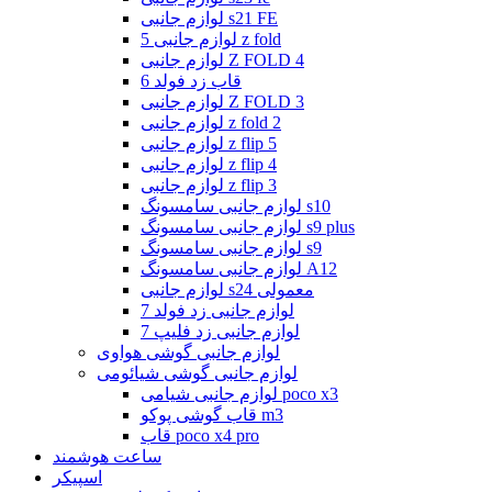
لوازم جانبی s21 FE
لوازم جانبی 5 z fold
لوازم جانبی Z FOLD 4
قاب زد فولد 6
لوازم جانبی Z FOLD 3
لوازم جانبی z fold 2
لوازم جانبی z flip 5
لوازم جانبی z flip 4
لوازم جانبی z flip 3
لوازم جانبی سامسونگ s10
لوازم جانبی سامسونگ s9 plus
لوازم جانبی سامسونگ s9
لوازم جانبی سامسونگ A12
لوازم جانبی s24 معمولی
لوازم جانبی زد فولد 7
لوازم جانبی زد فلیپ 7
لوازم جانبی گوشی هواوی
لوازم جانبی گوشی شیائومی
لوازم جانبی شیامی poco x3
قاب گوشی پوکو m3
قاب poco x4 pro
ساعت هوشمند
اسپیکر