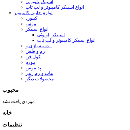
اسپیکر بلوتوثی
انواع اسپیکر کامپیوتر و لپ تاپ
لوازم جانبی کامپیوتر
کیبورد
موس
انواع اسپیکر
اسپیکر بلوتوثی
انواع اسپیکر کامپیوتر و لپ تاپ
دسته بازی و...
رم و فلش
کول فن
مودم
پد موس
هاب و رم ریدر
محصولات دیگر
محبوب
موردی یافت نشد
خانه
تنظیمات