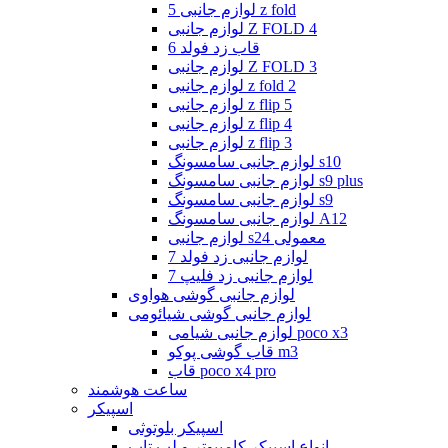
لوازم جانبی 5 z fold
لوازم جانبی Z FOLD 4
قاب زد فولد 6
لوازم جانبی Z FOLD 3
لوازم جانبی z fold 2
لوازم جانبی z flip 5
لوازم جانبی z flip 4
لوازم جانبی z flip 3
لوازم جانبی سامسونگ s10
لوازم جانبی سامسونگ s9 plus
لوازم جانبی سامسونگ s9
لوازم جانبی سامسونگ A12
لوازم جانبی s24 معمولی
لوازم جانبی زد فولد 7
لوازم جانبی زد فلیپ 7
لوازم جانبی گوشی هواوی
لوازم جانبی گوشی شیائومی
لوازم جانبی شیامی poco x3
قاب گوشی پوکو m3
قاب poco x4 pro
ساعت هوشمند
اسپیکر
اسپیکر بلوتوثی
انواع اسپیکر کامپیوتر و لپ تاپ