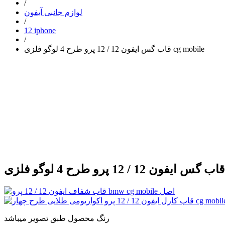
/
لوازم جانبی آیفون
/
12 iphone
/
قاب گس ایفون 12 / 12 پرو طرح 4 لوگو فلزی cg mobile
رنگ محصول طبق تصویر میباشد