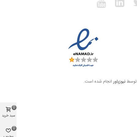
 توسط
نیوزپاور
انجام شده است.
0
سبد خرید
0
محبوب