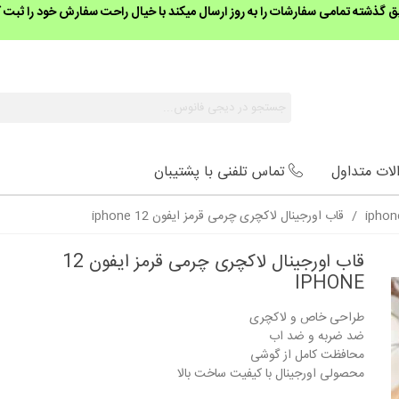
گذشته تمامی سفارشات را به روز ارسال میکند با خیال راحت سفارش خود را ثبت ک
لات متداول
تماس تلفنی با پشتیبان
/
قاب اورجینال لاکچری چرمی قرمز ایفون 12 iphone
قاب اورجینال لاکچری چرمی قرمز ایفون 12
IPHONE
طراحی خاص و لاکچری
ضد ضربه و ضد اب
محافظت کامل از گوشی
محصولی اورجینال با کیفیت ساخت بالا