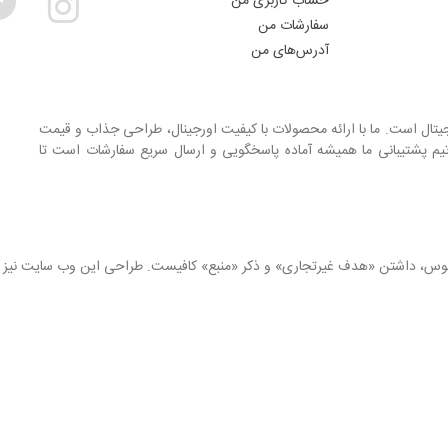
حساب کاربری من
سفارشات من
آدرس‌های من
جیتال است. ما با ارائه محصولات با کیفیت اورجینال، طراحی جذاب و قیمت
یم پشتیبانی ما همیشه آماده پاسخگویی و ارسال سریع سفارشات است تا
انوس، داشتن «هدف غیرتجاری» و ذکر «منبع» کافیست. طراحی این وب سایت نیز