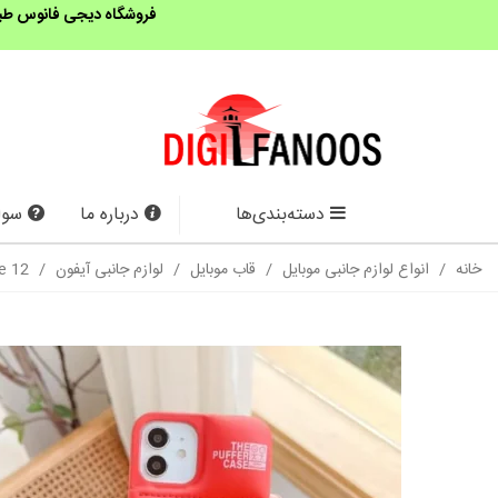
فروشگاه دیجی فانوس طبق 
دسته‌بندی‌ها
درباره ما
سوا
خانه
/
انواع لوازم جانبی موبایل
/
قاب موبایل
/
لوازم جانبی آیفون
/
12 iphone